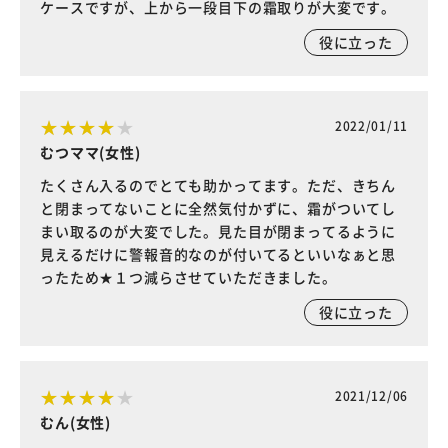
ケースですが、上から一段目下の霜取りが大変です。
役に立った
2022/01/11
むつママ(女性)
たくさん入るのでとても助かってます。ただ、きちん
と閉まってないことに全然気付かずに、霜がついてし
まい取るのが大変でした。見た目が閉まってるように
見えるだけに警報音的なのが付いてるといいなぁと思
ったため★１つ減らさせていただきました。
役に立った
2021/12/06
むん(女性)