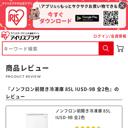
ログイン/会員情報
商品レビュー
※ご確認ください
PRODUCT REVIEW
カートに入れる
購入手続きへ
『
ノンフロン前開き冷凍庫 85L IUSD-9B 全2色
』の
レビュー
ノンフロン前開き冷凍庫 85L
IUSD-9B 全2色