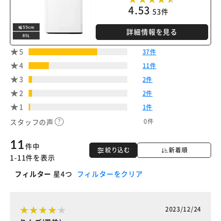
4.53
53件
詳細情報を見る
5
37件
4
11件
3
2件
2
2件
1
1件
0件
スタッフの声
11
件中
絞り込む
新着順
1-11件を表示
フィルター
星4つ
フィルターをクリア
2023/12/24