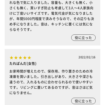
れな色で気に入りました。容量も、大きくも無く、小
さくも無く、買いすぎ防止も考慮して3人～4人家族向
けに丁度いいサイズです。電気代金が気になりました
が、年間5000円程度で済みそうなので、その辺りも決
め手になりました。音は、キッチンに置くには気にな
らなそうです。
役に立った
2022/02/16
たれぱんだ(女性)
お家時間が増えたので、保存用、作り置きのための冷
凍庫を買いました。引き出しがあり、大きさや深さも
違うので、入れるものに合わせられるので使いやすい
です。リビングに置いてあるのですが、音はさほど気
になりません。
役に立った