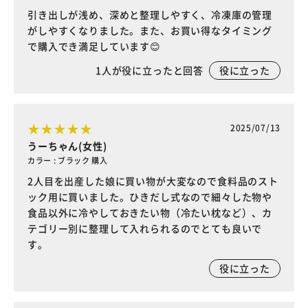
引き出しが浅め、深めと整理しやすく、冷凍庫の管理
がしやすくなりました。また、お買い得なタイミング
で購入でき満足しています😊
1
人が役に立ったと回答
役に立った
2025/07/13
うーちゃん(女性)
カラー : ブラック 購入
2人目を出産した娘に買い物が大変なので食料品のスト
ック用に買いました。ひきだし式なので細々した物や
食品以外に冷やしておきたい物（冷たい枕など）、カ
テゴリー別に整理して入れられるのでとても良いで
す。
役に立った