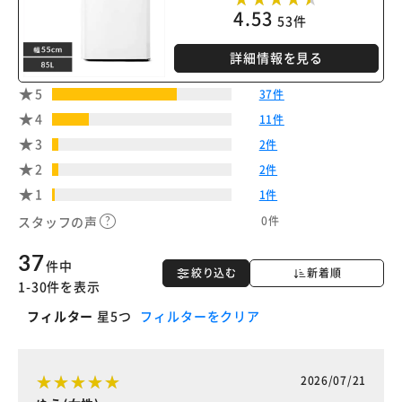
4.53
53件
※ご確認ください
詳細情報を見る
カートに入れる
購入手続きへ
5
37件
4
11件
3
2件
2
2件
1
1件
0件
スタッフの声
37
件中
絞り込む
新着順
1-30件を表示
フィルター
星5つ
フィルターをクリア
2026/07/21