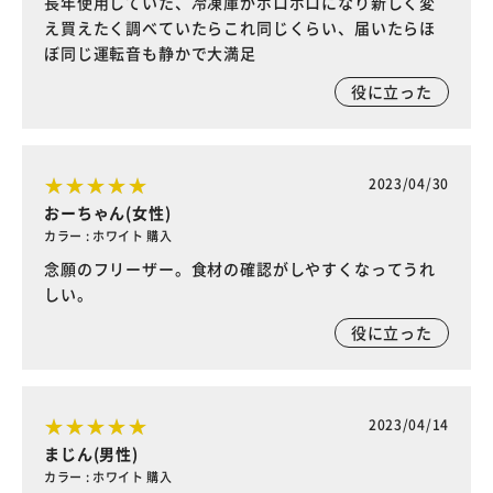
長年使用していた、冷凍庫がボロボロになり新しく変
え買えたく調べていたらこれ同じくらい、届いたらほ
ぼ同じ運転音も静かで大満足
役に立った
2023/04/30
おーちゃん(女性)
カラー : ホワイト 購入
念願のフリーザー。食材の確認がしやすくなってうれ
しい。
役に立った
2023/04/14
まじん(男性)
カラー : ホワイト 購入