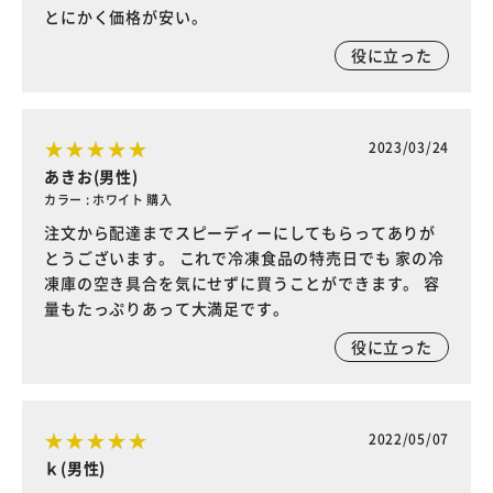
とにかく価格が安い。
役に立った
2023/03/24
あきお(男性)
カラー : ホワイト 購入
注文から配達までスピーディーにしてもらってありが
とうございます。 これで冷凍食品の特売日でも 家の冷
凍庫の空き具合を気にせずに買うことができます。 容
量もたっぷりあって大満足です。
役に立った
2022/05/07
ｋ(男性)