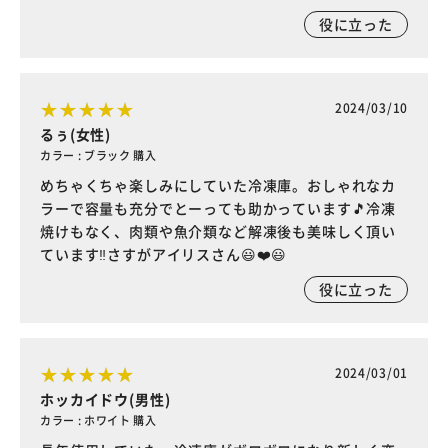
役に立った
2024/03/10
るぅ(女性)
カラー : ブラック 購入
めちゃくちゃ楽しみにしていた冷凍庫。おしゃれなカ
ラーで容量も充分でとーっても助かっています🎵冷凍
焼けもなく、肉類や魚介類など解凍後も美味しく頂い
ています‼️さすがアイリスさん😃❤️😃
役に立った
2024/03/01
ホッカイドウ(男性)
カラー : ホワイト 購入