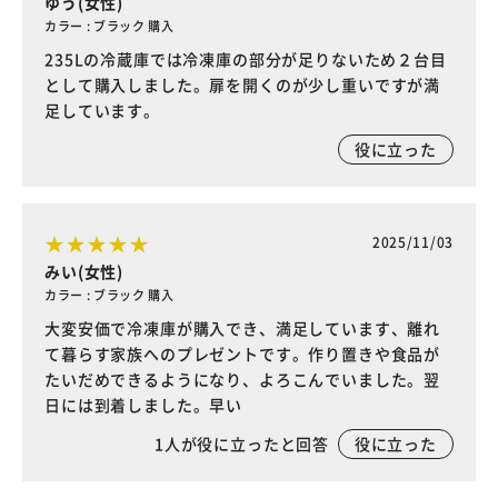
ゆう(女性)
カラー : ブラック 購入
235Lの冷蔵庫では冷凍庫の部分が足りないため２台目
として購入しました。扉を開くのが少し重いですが満
足しています。
役に立った
2025/11/03
みい(女性)
カラー : ブラック 購入
大変安価で冷凍庫が購入でき、満足しています、離れ
て暮らす家族へのプレゼントです。作り置きや食品が
たいだめできるようになり、よろこんでいました。翌
日には到着しました。早い
1
人が役に立ったと回答
役に立った