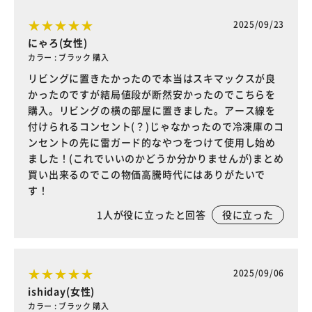
2025/09/23
にゃろ(女性)
カラー : ブラック 購入
リビングに置きたかったので本当はスキマックスが良
かったのですが結局値段が断然安かったのでこちらを
購入。リビングの横の部屋に置きました。アース線を
付けられるコンセント(？)じゃなかったので冷凍庫のコ
ンセントの先に雷ガード的なやつをつけて使用し始め
ました！(これでいいのかどうか分かりませんが)まとめ
買い出来るのでこの物価高騰時代にはありがたいで
す！
1
人が役に立ったと回答
役に立った
2025/09/06
ishiday(女性)
カラー : ブラック 購入