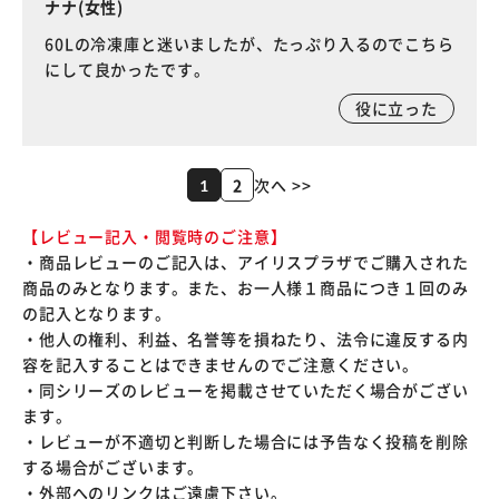
ナナ(女性)
60Lの冷凍庫と迷いましたが、たっぷり入るのでこちら
にして良かったです。
役に立った
2
次へ >>
1
【レビュー記入・閲覧時のご注意】
・商品レビューのご記入は、アイリスプラザでご購入された
商品のみとなります。また、お一人様１商品につき１回のみ
の記入となります。
・他人の権利、利益、名誉等を損ねたり、法令に違反する内
容を記入することはできませんのでご注意ください。
・同シリーズのレビューを掲載させていただく場合がござい
ます。
・レビューが不適切と判断した場合には予告なく投稿を削除
する場合がございます。
・外部へのリンクはご遠慮下さい。