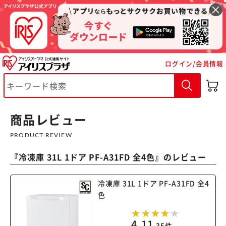
ログイン/会員情報
商品レビュー
PRODUCT REVIEW
『
冷凍庫 31L 1ドア PF-A31FD 全4色
』のレビュー
冷凍庫 31L 1ドア PF-A31FD 全4
色
4.11
35件