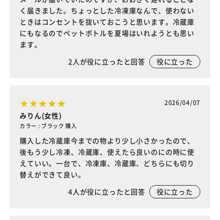
く届きました。ちょっとした冷凍庫なんで、使わない
ときはコンセントを抜いておこうと思います。冷蔵庫
にもなるのでペットボトルを夏場はいれようとも思い
ます。
2
人が役に立ったと回答
役に立った
2026/04/07
みりん(女性)
カラー : ブラック 購入
購入した冷蔵庫今までの物より少し小さかったので、
後もう少し冷凍、冷蔵庫、使えたら良いのにの時に使
えていい。一台で、冷凍庫、冷蔵庫、どちらにも切り
替えができて良い。
4
人が役に立ったと回答
役に立った