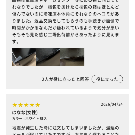
れなりでしたが 梱包をあけたら梱包の箱はほとんど
傷んでないのに冷凍庫本体角にそれなりのヘコミがあ
りました。返品交換をしてもらうのも手続きが面倒で
時間がかかるなんだか疑われているようで気分が悪い
そもそも見た感じ工場出荷前からあったように見えま
す。
2
人が役に立ったと回答
役に立った
2026/04/24
はなな(女性)
カラー : ホワイト 購入
地震が発生した時に注文してしまいましたが、遅延の
メールが届いていたのですが、おおきく遅れることな