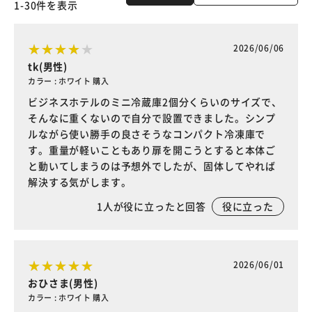
1-30件を表示
2026/06/06
tk(男性)
カラー : ホワイト 購入
ビジネスホテルのミニ冷蔵庫2個分くらいのサイズで、
そんなに重くないので自分で設置できました。シンプ
ルながら使い勝手の良さそうなコンパクト冷凍庫で
す。重量が軽いこともあり扉を開こうとすると本体ご
と動いてしまうのは予想外でしたが、固体してやれば
解決する気がします。
1
人が役に立ったと回答
役に立った
2026/06/01
おひさま(男性)
カラー : ホワイト 購入