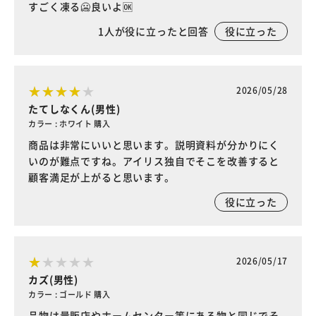
すごく凍る🥶良いよ🆗
1
人が役に立ったと回答
役に立った
2026/05/28
たてしなくん(男性)
カラー : ホワイト 購入
商品は非常にいいと思います。説明資料が分かりにく
いのが難点ですね。アイリス独自でそこを改善すると
顧客満足が上がると思います。
役に立った
2026/05/17
カズ(男性)
カラー : ゴールド 購入
品物は量販店やホームセンター等にある物と同じでそ