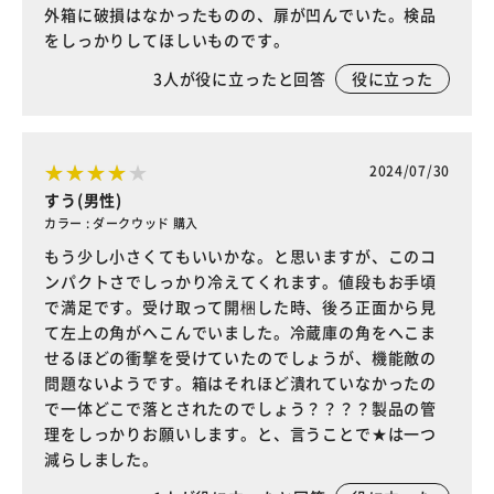
外箱に破損はなかったものの、扉が凹んでいた。検品
をしっかりしてほしいものです。
3
人が役に立ったと回答
役に立った
2024/07/30
すう(男性)
カラー : ダークウッド 購入
もう少し小さくてもいいかな。と思いますが、このコ
ンパクトさでしっかり冷えてくれます。値段もお手頃
で満足です。受け取って開梱した時、後ろ正面から見
て左上の角がへこんでいました。冷蔵庫の角をへこま
せるほどの衝撃を受けていたのでしょうが、機能敵の
問題ないようです。箱はそれほど潰れていなかったの
で一体どこで落とされたのでしょう？？？？製品の管
理をしっかりお願いします。と、言うことで★は一つ
減らしました。