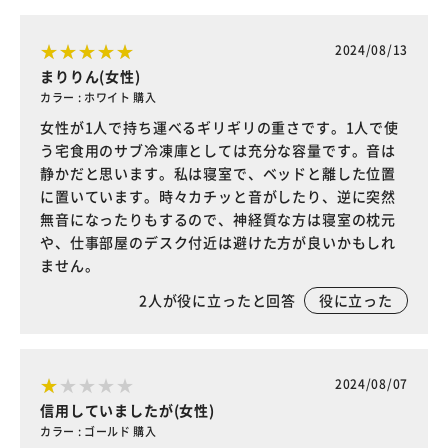
2024/08/13
まりりん(女性)
カラー : ホワイト 購入
女性が1人で持ち運べるギリギリの重さです。1人で使
う宅食用のサブ冷凍庫としては充分な容量です。音は
静かだと思います。私は寝室で、ベッドと離した位置
に置いています。時々カチッと音がしたり、逆に突然
無音になったりもするので、神経質な方は寝室の枕元
や、仕事部屋のデスク付近は避けた方が良いかもしれ
ません。
2
人が役に立ったと回答
役に立った
2024/08/07
信用していましたが(女性)
カラー : ゴールド 購入