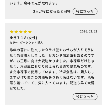
います。余裕で元が取れます。
2
人が役に立ったと回答
役に立った
2026/02/22
ゆき７１８(女性)
カラー : ダークウッド 購入
昨年の暮れに注文したタラバ蟹やおせちが入りそうに
なく急遽購入しました。セカンド冷凍庫もあるのです
が、お正月に向け大変助かりました。冷凍庫だけじゃ
なく、冷蔵庫にも切り替えられるので優れものです。
まだ冷凍庫で使用しています、冷凍食品は、購入もし
ますが作り置きの冷凍もありあく暇はないです。色も
落ち着いていて、気に入っています。配送も早く大満
足でした。
役に立った