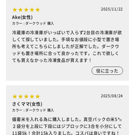
2025/11/22
Ake(女性)
カラー : ダークウッド 購入
冷蔵庫の冷凍庫がいっぱいで入らず2台目の冷凍庫が欲
しくて探していました。手頃なお値段に小型で置き場
所も考えてこちらにしましたが正解でした。ダークウ
ッドも置き場所に合って良かったです。これで欲しく
ても買えなかった冷凍食品が買えます！
役に立った
2025/08/24
さくママ(女性)
カラー : ダークウッド 購入
備蓄米を入れる為に購入しました。真空パックの米5㌔
２袋分を上段に下段にはジプロックに3合を小分にして
11袋5k！合計15k入りました。コスパは良いですね！