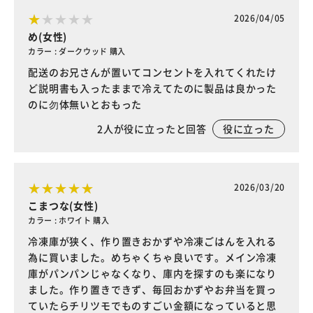
2026/04/05
め(女性)
カラー : ダークウッド 購入
配送のお兄さんが置いてコンセントを入れてくれたけ
ど説明書も入ったままで冷えてたのに製品は良かった
のに勿体無いとおもった
2
人が役に立ったと回答
役に立った
2026/03/20
こまつな(女性)
カラー : ホワイト 購入
冷凍庫が狭く、作り置きおかずや冷凍ごはんを入れる
為に買いました。めちゃくちゃ良いです。メイン冷凍
庫がパンパンじゃなくなり、庫内を探すのも楽になり
ました。作り置きできず、毎回おかずやお弁当を買っ
ていたらチリツモでものすごい金額になっていると思