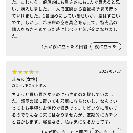
た。これなら、値段的にも重さ的にも1人で買えると思
い、購入しました。一人で玄関から設置場所まで持っ
ていけました。1番強めにしているせいか、霜はすごい
です。しかし、冷凍庫の空き具合を考えて、特売品の
購入をあきらめていた時に比べると気が楽になりまし
た。
4
人が役に立ったと回答
役に立った
2025/05/27
まちゅ(女性)
カラー : ホワイト 購入
ちょっと買い置きするのに小さめのを探していまし
た。部屋の端に置いても邪魔にならないし、なんとい
ってもお手頃なお値段で満足です。リビングに置いて
るのでそんなに気にはなりませんが、定期的にカチッ
と音がします。寝室なら、私は気になるかもです。
1
人が役に立ったと回答
役に立った