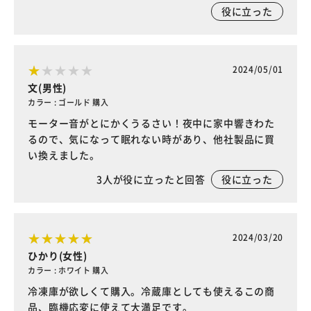
役に立った
2024/05/01
文(男性)
カラー : ゴールド 購入
モーター音がとにかくうるさい！夜中に家中響きわた
るので、気になって眠れない時があり、他社製品に買
い換えました。
3
人が役に立ったと回答
役に立った
2024/03/20
ひかり(女性)
カラー : ホワイト 購入
冷凍庫が欲しくて購入。冷蔵庫としても使えるこの商
品、臨機応変に使えて大満足です。