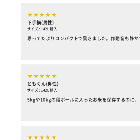
下手横(男性)
サイズ : 142L 購入
思ってたよりコンパクトで驚きました。作動音も静か
ともくん(男性)
サイズ : 142L 購入
5kgや10kgの段ボールに入ったお米を保存するのに