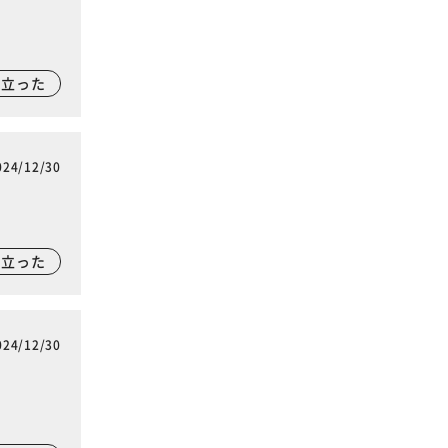
に立った
024/12/30
に立った
024/12/30