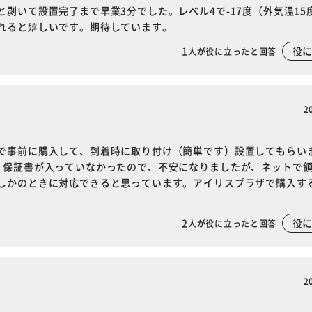
いて設置完了まで早業3分でした。レベル4で-17度（外気温15度
カートに入れる
購入手続きへ
れると嬉しいです。期待しています。
1
役
人が役に立ったと回答
2
で事前に購入して、到着時に取り付け（簡単です）設置してもらい
、保証書が入っていなかったので、不安になりましたが、ネットで
しかのときに対応できると思っています。アイリスプラザで購入す
2
役
人が役に立ったと回答
2