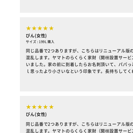
ぴん(女性)
サイズ : 199L 購入
同じ品番で2つありますが、こちらはリニューアル版の
混乱します。ヤマトのらくらく家財（開梱設置サービ
いました。家の前に到着したらお名刺頂いて、パパっと剥
ｌ思ったより小さいなという印象です。長持ちしてく
ぴん(女性)
同じ品番で2つありますが、こちらはリニューアル版の
混乱します。ヤマトのらくらく家財（開梱設置サービ