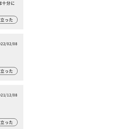
は十分に
に立った
022/02/08
に立った
021/12/08
に立った