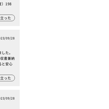
）198
に立った
023/09/28
ました。
領収書兼納
ると安心
に立った
023/09/28