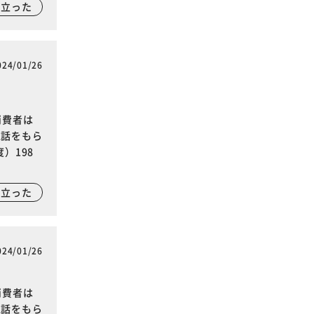
に立った
024/01/26
消費者は
電話をもら
）198
に立った
024/01/26
消費者は
電話をもら