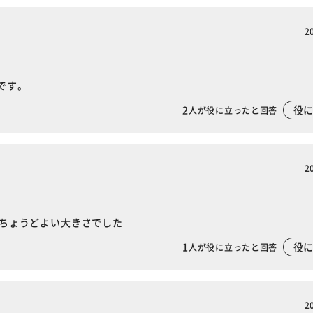
2
です。
2
役
人が役に立ったと回答
2
、ちょうどよい大きさでした
1
役
人が役に立ったと回答
2