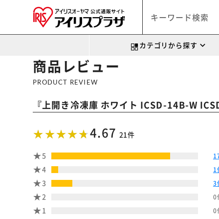
カテゴリから探す
商品レビュー
PRODUCT REVIEW
『
上開き冷凍庫 ホワイト ICSD-14B-W ICS
4.67
21件
5
1
4
1
3
3
2
0
1
0