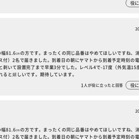
役
2
幅81.6㎝の方です。まったくの同じ品番はやめてほしいですね、
ス付）2名で届きました。到着日の朝にヤマトから到着予定時刻の
いて設置完了まで早業3分でした。レベル4で-17度（外気温15度
れると嬉しいです。期待しています。
1
役
人が役に立ったと回答
2
幅81.6㎝の方です。まったくの同じ品番はやめてほしいですね、
※ご確認ください
ス付）2名で届きました。到着日の朝にヤマトから到着予定時刻の