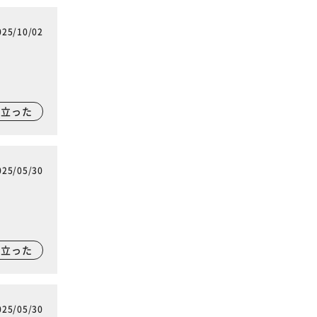
025/10/02
に立った
025/05/30
に立った
025/05/30