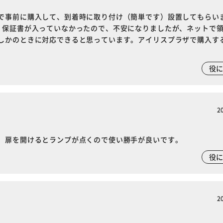
で事前に購入して、到着時に取り付け（簡単です）設置してもらい
、保証書が入っていなかったので、不安になりましたが、ネットで
しかのときに対応できると思っています。アイリスプラザで購入す
役
2
、扉を開けるとランプが点くので使い勝手が良いです。
役
2