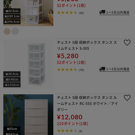
52ポイント(1倍)
1～3日以内発送
(50)
チェスト 5段 収納ボックス タンス ス
リムチェスト S-305
¥5,280
52ポイント(1倍)
1～3日以内発送
(79)
チェスト 5段 収納ボックス タンス ル
ームチェスト RC-555 ホワイト／アイ
ボリー
¥12,080
120ポイント(1倍)
(5)