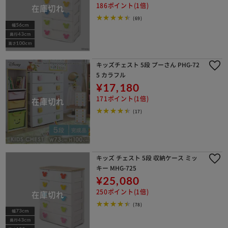
186ポイント(1倍)
(69)
キッズチェスト 5段 プーさん PHG-72
5 カラフル
¥17,180
171ポイント(1倍)
(17)
キッズ チェスト 5段 収納ケース ミッ
キー MHG-725
¥25,080
250ポイント(1倍)
(78)