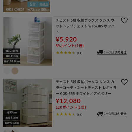
チェスト 5段 収納ボックス タンス ウ
ッドトップチェスト WTS-305 ホワイ
ト
¥5,920
59ポイント(1倍)
1～3日以内発送
(63)
チェスト 5段 収納ボックス タンス カ
ラーコーディネートチェスト レギュラ
ー COD-555 ホワイト／アイボリー
¥12,080
120ポイント(1倍)
1～3日以内発送
(52)