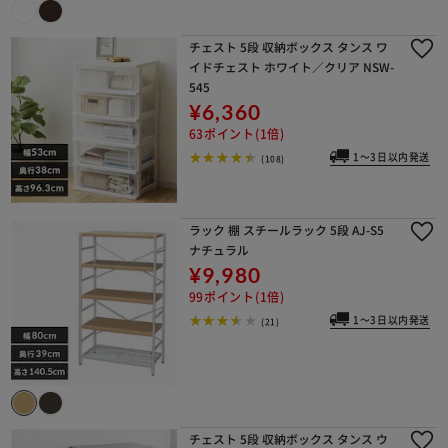
チェスト 5段 収納ボックス タンス ワ
イドチェスト ホワイト／クリア NSW-
545
¥6,360
63ポイント(1倍)
1～3日以内発送
(108)
ラック 棚 スチールラック 5段 AJ-S5
ナチュラル
¥9,980
99ポイント(1倍)
1～3日以内発送
(21)
チェスト 5段 収納ボックス タンス ウ