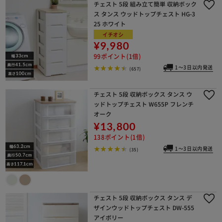
チェスト 5段 組み立て簡単 収納ボック
ス タンス ウッドトップチェスト HG-3
25 ホワイト
イチオシ
¥9,980
99ポイント(1倍)
1～3日以内発送
(657)
チェスト 5段 収納ボックス タンス ウ
ッドトップチェスト W655P フレンチ
オーク
¥13,800
138ポイント(1倍)
1～3日以内発送
(35)
チェスト 5段 収納ボックス タンス デ
ザインウッドトップチェスト DW-555
アイボリー