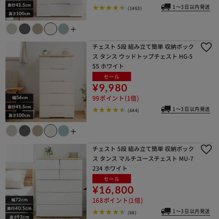
※ご確認ください
1～3日以内発送
(1463)
＋
カートに入れる
購入手続きへ
チェスト 5段 組み立て簡単 収納ボック
ス タンス ウッドトップチェスト HG-5
55 ホワイト
セール
¥9,980
99ポイント(1倍)
1～3日以内発送
(644)
＋
チェスト 5段 組み立て簡単 収納ボック
ス タンス マルチユースチェスト MU-7
234 ホワイト
セール
¥16,800
168ポイント(1倍)
1～3日以内発送
(68)