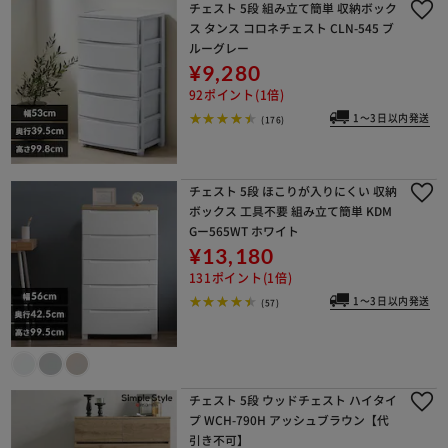
チェスト 5段 組み立て簡単 収納ボック
ス タンス コロネチェスト CLN-545 ブ
ルーグレー
¥9,280
92ポイント(1倍)
1～3日以内発送
(176)
チェスト 5段 ほこりが入りにくい 収納
ボックス 工具不要 組み立て簡単 KDM
Gー565WT ホワイト
¥13,180
131ポイント(1倍)
1～3日以内発送
(57)
チェスト 5段 ウッドチェスト ハイタイ
プ WCH-790H アッシュブラウン【代
引き不可】