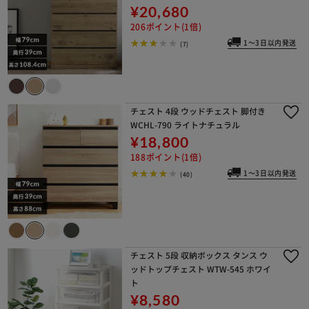
¥20,680
206ポイント(1倍)
1～3日以内発送
(7)
チェスト 4段 ウッドチェスト 脚付き
WCHL-790 ライトナチュラル
¥18,800
188ポイント(1倍)
1～3日以内発送
(40)
チェスト 5段 収納ボックス タンス ウ
ッドトップチェスト WTW-545 ホワイ
ト
¥8,580