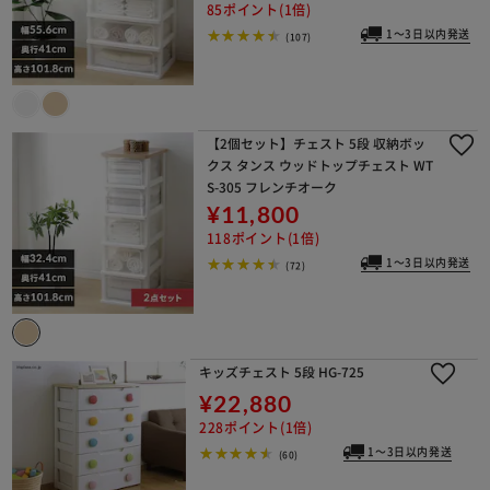
85ポイント(1倍)
1～3日以内発送
(107)
【2個セット】チェスト 5段 収納ボッ
クス タンス ウッドトップチェスト WT
S-305 フレンチオーク
¥11,800
118ポイント(1倍)
1～3日以内発送
(72)
キッズチェスト 5段 HG-725
¥22,880
228ポイント(1倍)
1～3日以内発送
(60)