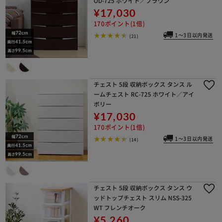
OD-725 ホワイト／ブラウン
¥17,030
170ポイント(1倍)
1～3日以内発送
(21)
チェスト 5段 収納ボックス タンス ル
ームチェスト RC-725 ホワイト／アイ
ボリー
¥17,030
170ポイント(1倍)
1～3日以内発送
(14)
チェスト 5段 収納ボックス タンス ウ
ッドトップチェスト スリム NSS-325
WT フレンチオーク
¥5,260