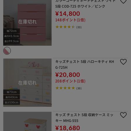
カラーコーディネートチェスト ワイド
5段 COD-725 ホワイト／ピンク
¥14,800
148ポイント(1倍)
(33)
キッズチェスト 5段 ハローキティ KH
G-725H
¥20,800
208ポイント(1倍)
(30)
キッズ チェスト 5段 収納ケース ミッ
キー MHG-555
¥18,680