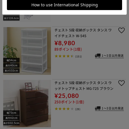
1～3日以内発送
(289)
チェスト 5段 収納ボックス タンス ワ
イドチェスト W-545
¥8,980
89ポイント(1倍)
1～3日以内発送
(151)
チェスト 5段 収納ボックス タンス ウ
ッドトップチェスト MG-725 ブラウン
¥25,080
250ポイント(1倍)
1～3日以内発送
(29)