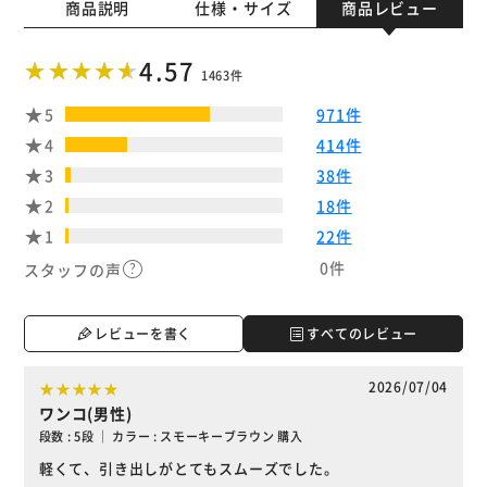
商品説明
仕様・サイズ
商品レビュー
4.57
1463件
5
971件
4
414件
3
38件
2
18件
1
22件
0件
スタッフの声
レビューを書く
すべてのレビュー
2026/07/04
ワンコ(男性)
段数 : 5段 ｜ カラー : スモーキーブラウン 購入
軽くて、引き出しがとてもスムーズでした。