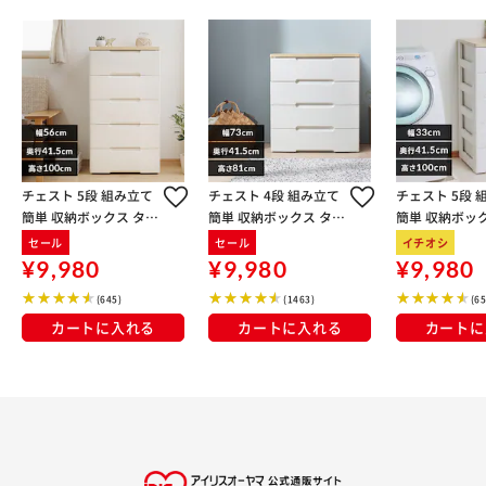
チェスト 5段 組み立て
チェスト 4段 組み立て
チェスト 5段 
簡単 収納ボックス タン
簡単 収納ボックス タン
簡単 収納ボッ
ス ウッドトップチェス
ス ウッドトップチェス
ス ウッドトッ
セール
セール
イチオシ
ト HG-555 ホワイト
ト HG-724R ホワイト
ト HG-325 ホ
¥9,980
¥9,980
¥9,980
(645)
(1463)
(65
カートに入れる
カートに入れる
カートに