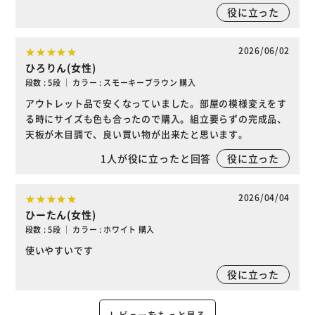
役に立った
2026/06/02
ひろりん(女性)
段数 : 5段 ｜ カラー : スモーキーブラウン 購入
アウトレット品で安くなっていました。部屋の模様変えをす
る時にサイズも色も合ったので購入。組立要らずの完成品、
天板が木目調で、良い買い物が出来たと思います。
1
人が役に立ったと回答
役に立った
2026/04/04
ひーたん(女性)
段数 : 5段 ｜ カラー : ホワイト 購入
使いやすいです
役に立った
レビューをもっと見る