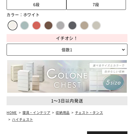
6段
7段
カラー：
ホワイト
イチオシ！
1～3日以内発送
HOME
寝具・インテリア
収納用品
チェスト・タンス
ハイチェスト