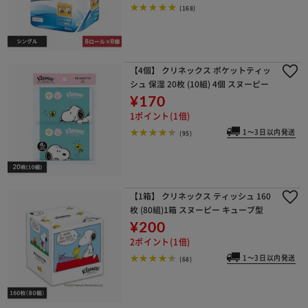
(168)
【4個】 クリネックス ポケットティッ
シュ 保湿 20枚 (10組) 4個 スヌーピー
¥170
1ポイント(1倍)
1～3日以内発送
(95)
【1箱】 クリネックス ティッシュ 160
枚 (80組)1箱 スヌーピー キューブ型
¥200
2ポイント(1倍)
1～3日以内発送
(68)