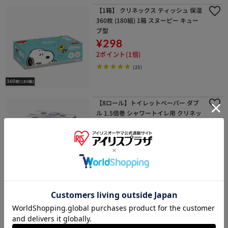
【1箱】 クリネックス ティッシュ 保湿
360枚 (180組) 1箱 スヌーピー キュー
ブ型
¥298
2ポイント(1倍)
(23)
【8ロール】トイレットペーパー ダブ
ル 1.5倍巻 シャワートイレ用 クリネッ
クス
¥660
6ポイント(1倍)
(77)
【8ロール】トイレットペーパー ダブ
ル 1.5倍巻 フラワープリント クリネッ
クス