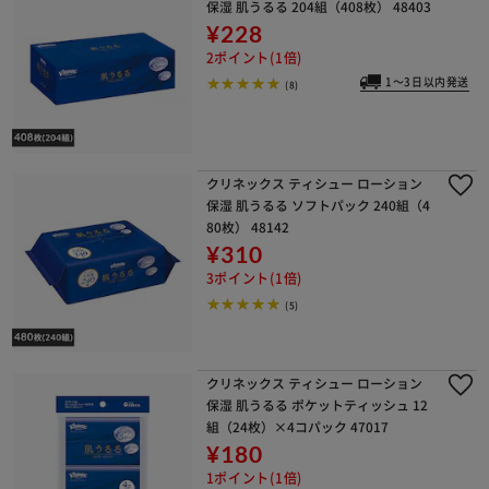
保湿 肌うるる 204組（408枚） 48403
¥228
2ポイント(1倍)
1～3日以内発送
(8)
クリネックス ティシュー ローション
保湿 肌うるる ソフトパック 240組（4
80枚） 48142
¥310
3ポイント(1倍)
(5)
クリネックス ティシュー ローション
保湿 肌うるる ポケットティッシュ 12
組（24枚）×4コパック 47017
¥180
1ポイント(1倍)