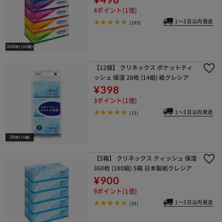
4ポイント(1倍)
1～3日以内発送
(195)
【12個】 クリネックス ポケットティ
ッシュ 保湿 28枚 (14組) 紙クレシア
¥398
3ポイント(1倍)
1～3日以内発送
(13)
【5箱】 クリネックス ティッシュ 保湿
360枚 (180組) 5箱 日本製紙クレシア
¥900
9ポイント(1倍)
1～3日以内発送
(35)