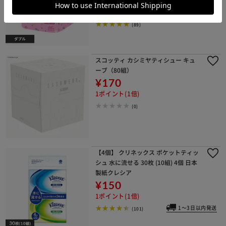
¥570
5ポイント(1倍)
(89)
スコッティ カシミヤティシュー キュ
ーブ（80組）
¥170
1ポイント(1倍)
(0)
【4個】 クリネックス ポケットティッ
シュ 水に流せる 30枚 (10組) 4個 日本
製紙クレシア
¥150
1ポイント(1倍)
1～3日以内発送
(101)