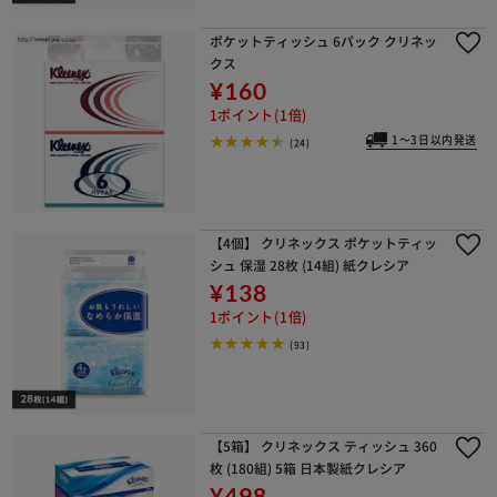
ポケットティッシュ 6パック クリネッ
クス
¥160
1ポイント(1倍)
1～3日以内発送
(24)
【4個】 クリネックス ポケットティッ
シュ 保湿 28枚 (14組) 紙クレシア
¥138
1ポイント(1倍)
(93)
【5箱】 クリネックス ティッシュ 360
枚 (180組) 5箱 日本製紙クレシア
¥498