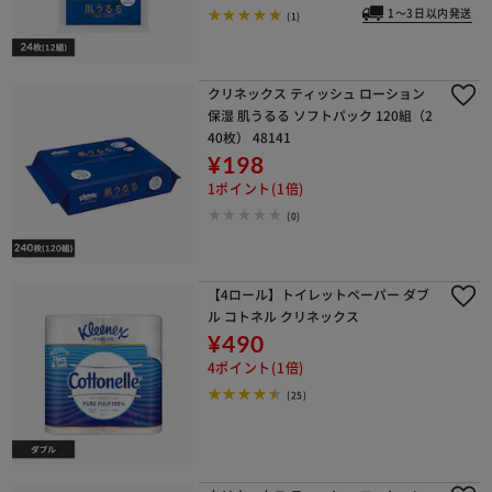
1～3日以内発送
(1)
クリネックス ティッシュ ローション
保湿 肌うるる ソフトパック 120組（2
40枚） 48141
¥198
1ポイント(1倍)
(0)
【4ロール】トイレットペーパー ダブ
ル コトネル クリネックス
¥490
4ポイント(1倍)
(25)