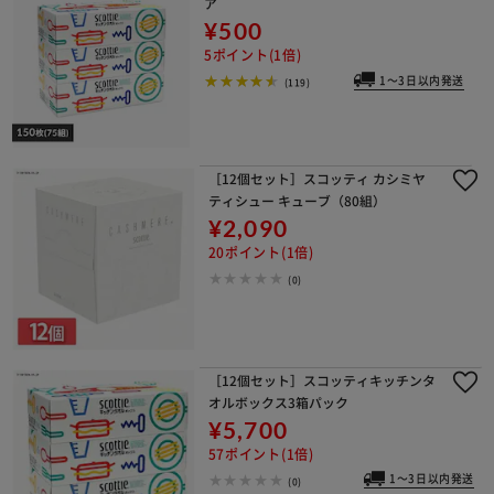
ア
¥500
5ポイント(1倍)
1～3日以内発送
(119)
［12個セット］スコッティ カシミヤ
ティシュー キューブ（80組）
¥2,090
20ポイント(1倍)
(0)
［12個セット］スコッティキッチンタ
オルボックス3箱パック
¥5,700
57ポイント(1倍)
1～3日以内発送
(0)