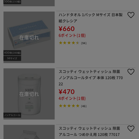
ハンドタオル 1パック Mサイズ 日本製
紙クレシア
¥660
6ポイント(1倍)
(94)
スコッティ ウェットティッシュ 除菌
ノンアルコールタイプ 本体 120枚 770
22
¥470
4ポイント(1倍)
(46)
スコッティ ウェットティッシュ 除菌
アルコール つめかえ用 120枚 77017