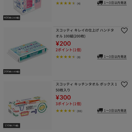
1～3日以内発送
(4)
スコッティ キレイの仕上げ ハンドタ
オル 100組(200枚)
¥200
2ポイント(1倍)
1～3日以内発送
(8)
スコッティ キッチンタオル ボックス 1
50枚入り
¥300
3ポイント(1倍)
1～3日以内発送
(93)