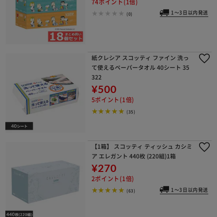
74ポイント(1倍)
1～3日以内発送
(0)
紙クレシア スコッティ ファイン 洗っ
て使えるペーパータオル 40シート 35
322
¥500
5ポイント(1倍)
(35)
【1箱】 スコッティ ティッシュ カシミ
ア エレガント 440枚 (220組)1箱
¥270
2ポイント(1倍)
1～3日以内発送
(63)