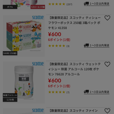
1～3日以内発送
(237)
【数量限定品】スコッティ ティシュー
フラワーボックス 250組 3箱パック ポ
※ご確認ください
ケモン 41358
¥600
6ポイント(1倍)
カートに入れる
購入手続きへ
1～3日以内発送
(3)
【数量限定品】スコッティ ウェットテ
ィシュー 除菌 アルコール 120枚 ポケ
モン 76628 アルコール
¥600
6ポイント(1倍)
1～3日以内発送
(7)
【数量限定品】スコッティ ファイン