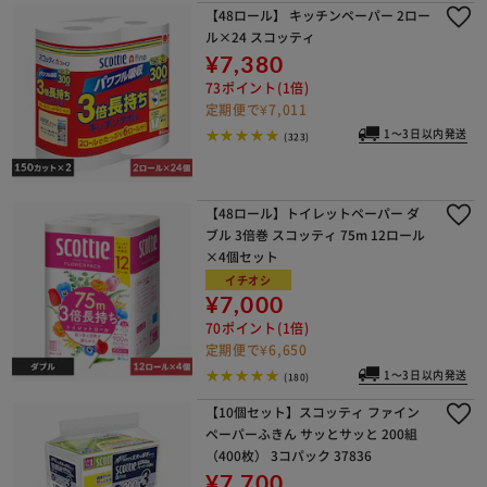
【48ロール】 キッチンペーパー 2ロー
ル×24 スコッティ
¥7,380
73ポイント(1倍)
定期便で¥7,011
1～3日以内発送
(323)
【48ロール】トイレットペーパー ダ
ブル 3倍巻 スコッティ 75m 12ロール
×4個セット
イチオシ
¥7,000
70ポイント(1倍)
定期便で¥6,650
1～3日以内発送
(180)
【10個セット】スコッティ ファイン
ペーパーふきん サッとサッと 200組
（400枚） 3コパック 37836
¥7,700