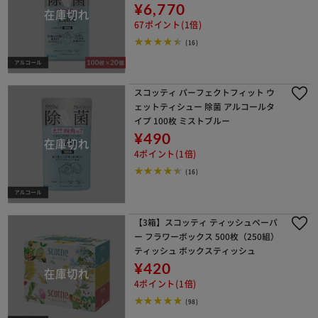
¥6,770
67ポイント(1倍)
(16)
スコッティ パーフェクトフィット ウ
ェットティシュー 除菌 アルコールタ
イプ 100枚 ミストブルー
¥490
4ポイント(1倍)
(16)
【3箱】スコッティ ティッシュペーパ
ー フラワーボックス 500枚（250組）
ティッシュ ボックスティッシュ
¥420
4ポイント(1倍)
(98)