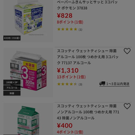
ペーパーふきんサッとサッと 3コパッ
ク ポケモン 37838
¥828
8ポイント(1倍)
(1)
スコッティ ウェットティシュー 除菌
アルコール 100枚 つめかえ用 3コパッ
ク 77137 アルコール
¥1,310
13ポイント(1倍)
1～3日以内発送
(3)
スコッティ ウェットティシュー 除菌
ノンアルコール 100枚 つめかえ用 771
43 除菌ノンアルコール
¥400
4ポイント(1倍)