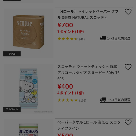
【4ロール】トイレットペーパー ダブ
ル 3倍巻 NATURAL スコッティ
¥700
7ポイント(1倍)
1～3日以内発送
(62)
スコッティ ウェットティッシュ 除菌
アルコールタイプ スヌーピー 30枚 76
605
¥400
4ポイント(1倍)
1～3日以内発送
(102)
ペーパータオル 1ロール 洗える スコッ
ティファイン
¥500