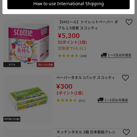
【64ロール】トイレットペーパー ダ
ブル 1.5倍巻 スコッティ
¥5,300
53ポイント(1倍)
定期便で¥4,611
1～3日以内発送
(198)
ペーパータオル 1パック スコッティ
¥300
3ポイント(1倍)
1～3日以内発送
(211)
キッチンタオル 3箱 日本製紙クレシ