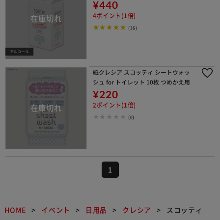
¥440
4ポイント(1倍)
(36)
紙クレシア スコッティ シートウォッ
シュ for トイレット 10枚 つめかえ用
¥220
2ポイント(1倍)
(0)
1
HOME
イベント
日用品
クレシア
スコッティ