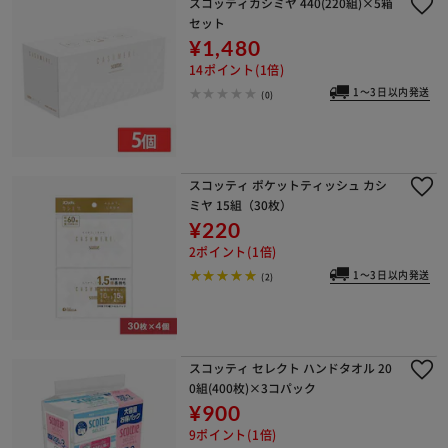
スコッティカシミヤ 440(220組)×5箱
セット
¥1,480
14ポイント(1倍)
1～3日以内発送
(0)
スコッティ ポケットティッシュ カシ
ミヤ 15組（30枚）
¥220
2ポイント(1倍)
1～3日以内発送
(2)
スコッティ セレクト ハンドタオル 20
0組(400枚)×3コパック
¥900
9ポイント(1倍)