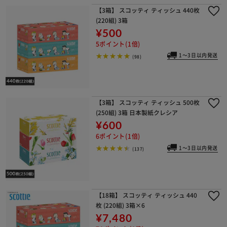
【3箱】 スコッティ ティッシュ 440枚
(220組) 3箱
¥500
5ポイント(1倍)
1～3日以内発送
(98)
【3箱】 スコッティ ティッシュ 500枚
(250組) 3箱 日本製紙クレシア
¥600
6ポイント(1倍)
1～3日以内発送
(137)
【18箱】 スコッティ ティッシュ 440
枚 (220組) 3箱×6
¥7,480