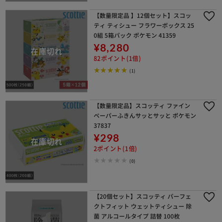
【数量限定品 】12個セット】スコッ
ティ ティシュー フラワーボックス 25
0組 5箱パック ポケモン 41359
¥8,280
82ポイント(1倍)
(1)
【数量限定品】スコッティ ファイン
ペーパーふきんサッとサッと ポケモン
37837
¥298
2ポイント(1倍)
(0)
【20個セット】スコッティ パーフェ
クトフィット ウェットティシュー 除
菌 アルコールタイプ 詰替 100枚