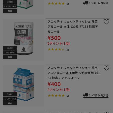
1～3日以内発送
(5)
スコッティ ウェットティッシュ 除菌
アルコール 本体 120枚 77133 除菌ア
ルコール
¥500
5ポイント(1倍)
(8)
スコッティ ウェットティシュー 純水
ノンアルコール 130枚 つめかえ用 761
35 純水ノンアルコール
¥400
4ポイント(1倍)
1～3日以内発送
(2)