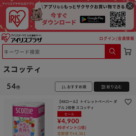
ログイン/会員情報
スコッティ
54
件
おすすめ順
絞り込む
【48ロール】トイレットペーパー ダ
ブル 2倍巻 スコッティ
セール
¥4,900
49ポイント(1倍)
定期便で¥4,361