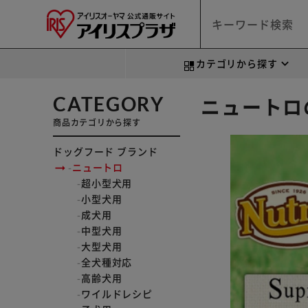
カテゴリから探す
CATEGORY
ニュートロ
商品カテゴリから探す
ドッグフード ブランド
ニュートロ
超小型犬用
小型犬用
成犬用
中型犬用
大型犬用
全犬種対応
高齢犬用
ワイルドレシピ