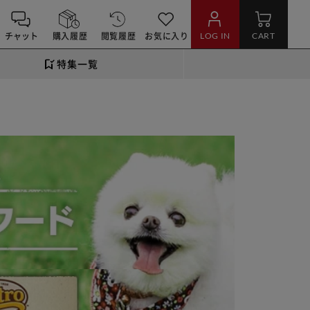
チャット
購入履歴
閲覧履歴
お気に入り
LOG IN
CART
特集一覧