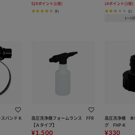
529ポイント(1倍)
14ポイント(1倍)
(9)
(1)
1～3
スバンド K
高圧洗浄機フォームランス FFR
高圧洗浄機 本
【Ａタイプ】
グ FHP-K
¥1,500
¥330