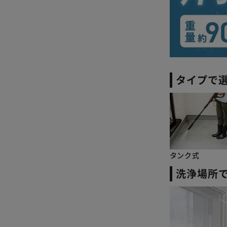
タイプで
タンク式
洗浄場所