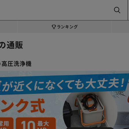
SEARCH
ランキング
の通販
の高圧洗浄機