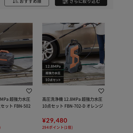
おすすめ順
さらに
絞り込む
5MPa 超強力水圧
高圧洗浄機 12.8MPa 超強力水圧
セット FBN-502
10点セット FBN-702-D オレンジ
¥29,480
)
294ポイント(1倍)