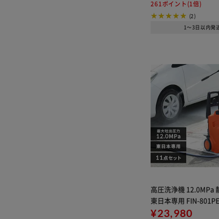
261ポイント(1倍)
(2)
1～3日以内発
高圧洗浄機 12.0MPa 
東日本専用 FIN-801PE
¥23,980