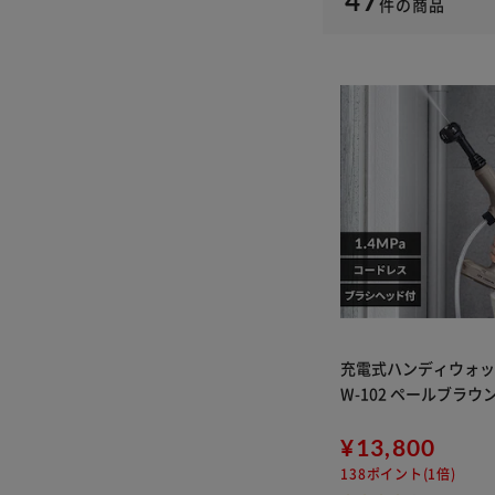
47
件
の商品
充電式ハンディウォッ
W-102 ペールブラウ
¥13,800
138ポイント(1倍)