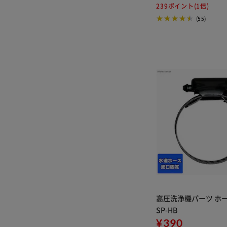
239ポイント(1倍)
(55)
高圧洗浄機パーツ ホー
SP-HB
¥390