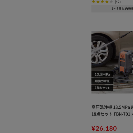
(42)
1～3日以内発
高圧洗浄機 13.5MPa
18点セット FBN-70
¥26,180