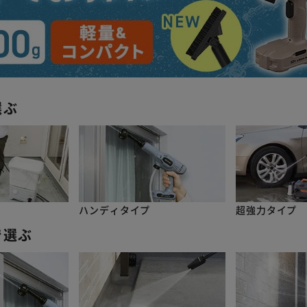
選ぶ
ハンディタイプ
超強力タイプ
で選ぶ