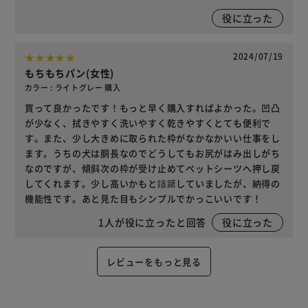
役に立った
2024/07/19
もちもちパン(女性)
カラー : ライトグレー 購入
買って良かったです！もっと早く購入すればよかった。凹凸
が少なく、拭きやすく洗いやすく乾きやすくとても便利で
す。また、少し大きめに取られた枠がなかなかいい仕事をし
ます。うちの犬は胴長なのでどうしてもお尻がはみ出しがち
なのですが、傾斜次の枠が受け止めてペットシーツへ押し戻
してくれます。少し高いかもと躊躇していましたが、納得の
機能性です。あと見た目もシンプルでかっこいいです！
1
人が役に立ったと回答
役に立った
レビューをもっと見る