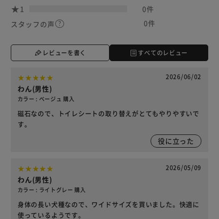
1
0件
0件
スタッフの声
レビューを書く
すべてのレビュー
2026/06/02
わん(男性)
カラー : ベージュ 購入
磁石なので、トイレシートの取り替えがとてもやりやすいで
す。
役に立った
2026/05/09
わん(男性)
カラー : ライトグレー 購入
身体の長い犬種なので、ワイドサイズを買いました。快適に
使っているようです。