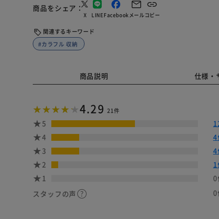
商品をシェア
X
LINE
Facebook
メール
コピー
関連するキーワード
#カラフル 収納
商品説明
仕様・
4.29
21件
5
1
4
4
3
4
2
1
1
0
0
スタッフの声