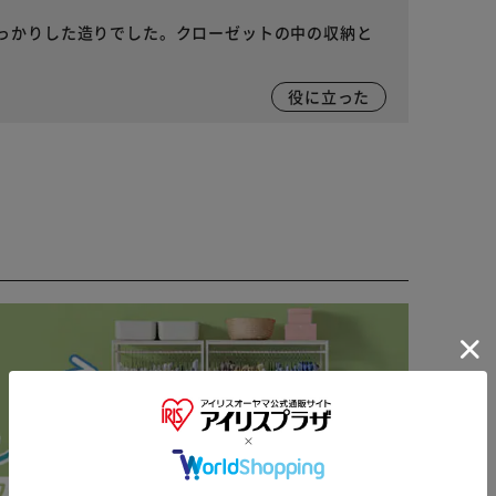
っかりした造りでした。クローゼットの中の収納と
役に立った
※ご確認ください