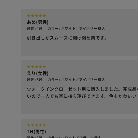
あめ(男性)
段数 : 4段 ｜ カラー : ホワイト／アイボリー 購入
引き出しがスムーズに開け閉め楽です。
えり(女性)
段数 : 3段 ｜ カラー : ホワイト／アイボリー 購入
ウォークインクローゼット用に購入しました。完成品
いので一人でも楽に持ち運びできます。色もかわいい
TH(男性)
段数 : 3段 ｜ カラー : ホワイト／ブラウン 購入