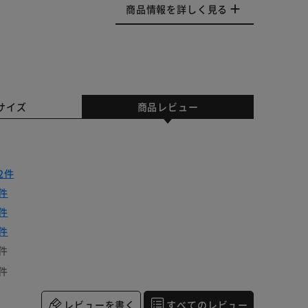
商品情報を詳しく見る
サイズ
商品レビュー
2件
件
件
件
件
件
レビューを書く
すべてのレビュー