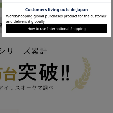
カートに入れる
購入手続きへ
段
5段