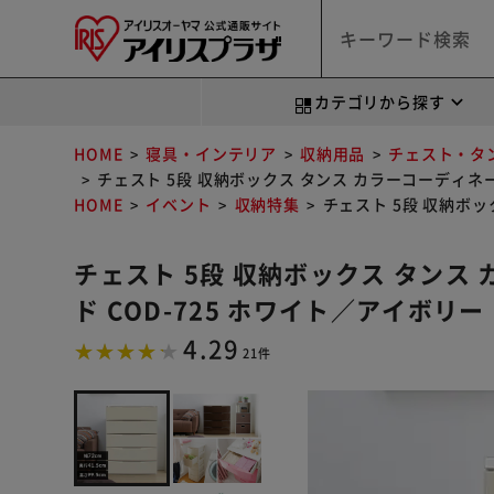
カテゴリから探す
HOME
寝具・インテリア
収納用品
チェスト・タ
チェスト 5段 収納ボックス タンス カラーコーディネー
HOME
イベント
収納特集
チェスト 5段 収納ボッ
チェスト 5段 収納ボックス タンス
ド COD-725 ホワイト／アイボリー
4.29
21件