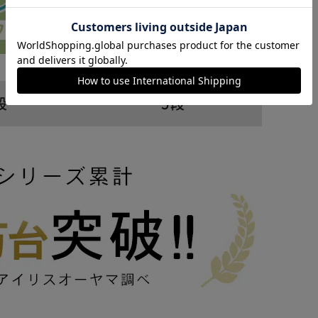
カートに入れる
購入手続きへ
段
5段