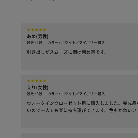
あめ(男性)
段数 : 4段 ｜ カラー : ホワイト／アイボリー 購入
引き出しがスムーズに開け閉め楽です。
えり(女性)
段数 : 3段 ｜ カラー : ホワイト／アイボリー 購入
ウォークインクローゼット用に購入しました。完成品
いので一人でも楽に持ち運びできます。色もかわいい