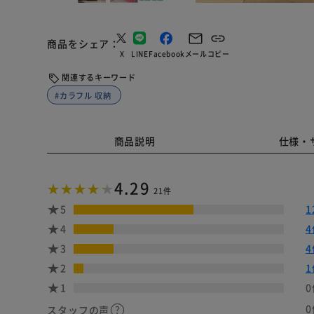
商品をシェア
X
LINE
Facebook
メール
コピー
関連するキーワード
#カラフル 収納
商品説明
仕様・
4.29
21件
5
1
4
4
3
4
2
1
1
0
0
スタッフの声