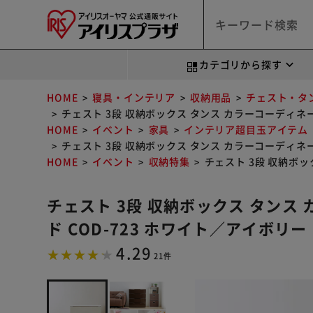
カテゴリから探す
HOME
寝具・インテリア
収納用品
チェスト・タ
チェスト 3段 収納ボックス タンス カラーコーディネー
HOME
イベント
家具
インテリア超目玉アイテム
チェスト 3段 収納ボックス タンス カラーコーディネー
HOME
イベント
収納特集
チェスト 3段 収納ボッ
チェスト 3段 収納ボックス タンス
ド COD-723 ホワイト／アイボリー
4.29
21件