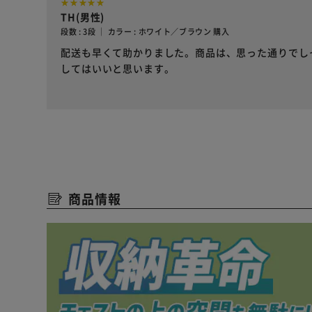
TH(男性)
段数 : 3段 ｜ カラー : ホワイト／ブラウン 購入
配送も早くて助かりました。商品は、思った通りでし
してはいいと思います。
商品情報