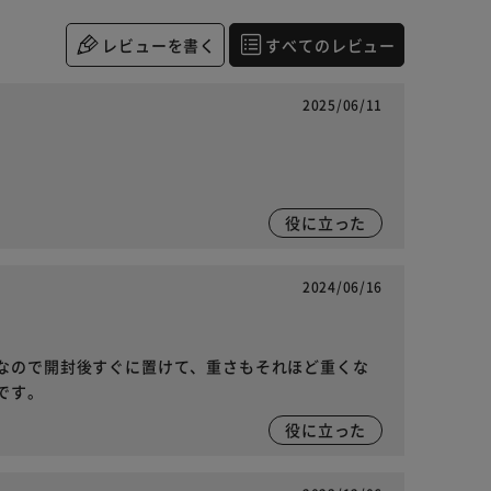
レビューを書く
すべてのレビュー
2025/06/11
役に立った
2024/06/16
なので開封後すぐに置けて、重さもそれほど重くな
です。
役に立った