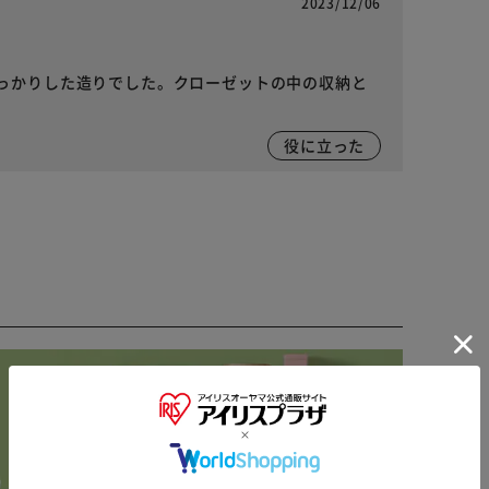
2023/12/06
っかりした造りでした。クローゼットの中の収納と
役に立った
※ご確認ください