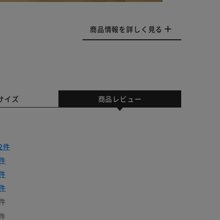
商品情報を詳しく見る
サイズ
商品レビュー
2件
件
件
件
件
件