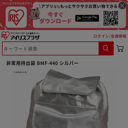
ログイン/会員情報
非常用持出袋 BMF-440 シルバー
※ご確認ください
カートに入れる
購入手続きへ