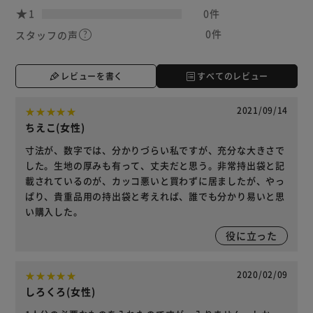
1
0件
0件
スタッフの声
レビューを書く
すべてのレビュー
2021/09/14
ちえこ(女性)
寸法が、数字では、分かりづらい私ですが、充分な大きさで
した。生地の厚みも有って、丈夫だと思う。非常持出袋と記
載されているのが、カッコ悪いと買わずに居ましたが、やっ
ぱり、貴重品用の持出袋と考えれば、誰でも分かり易いと思
い購入した。
役に立った
2020/02/09
しろくろ(女性)