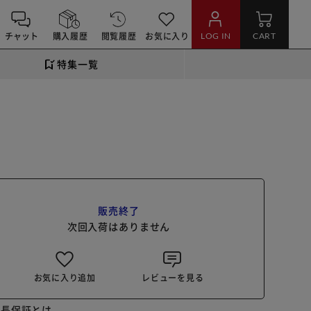
チャット
購入履歴
閲覧履歴
お気に入り
LOG IN
CART
特集一覧
販売終了
次回入荷はありません
お気に入り追加
レビューを見る
延長保証とは