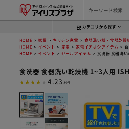
カテゴリから探す
HOME
家電
キッチン家電
食器洗い機・食器乾燥
HOME
イベント
家電
家電イチオシアイテム
食
HOME
イベント
セールアイテム
食洗器 食器洗い乾燥
食洗器 食器洗い乾燥機 1~3人用 ISH
4.23
39件