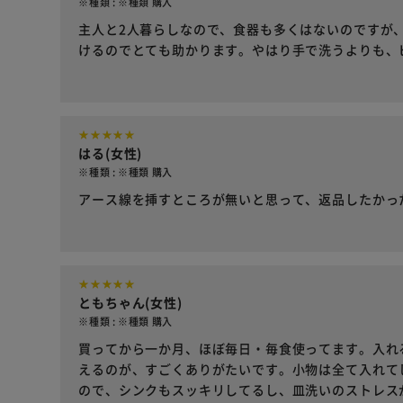
※種類 : ※種類 購入
主人と2人暮らしなので、食器も多くはないのですが
けるのでとても助かります。やはり手で洗うよりも、
はる(女性)
※種類 : ※種類 購入
アース線を挿すところが無いと思って、返品したかっ
ともちゃん(女性)
※種類 : ※種類 購入
買ってから一か月、ほぼ毎日・毎食使ってます。入れ
えるのが、すごくありがたいです。小物は全て入れて
ので、シンクもスッキリしてるし、皿洗いのストレス