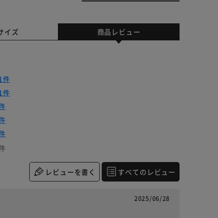
サイズ
商品レビュー
1件
1件
件
件
件
件
レビューを書く
すべてのレビュー
2025/06/28