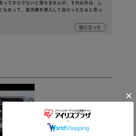
取ってからでないと落ちませんが、それ以外は、し
ともあって、食洗機を導入して良かったなぁと思っ
役に立った
※ご確認ください