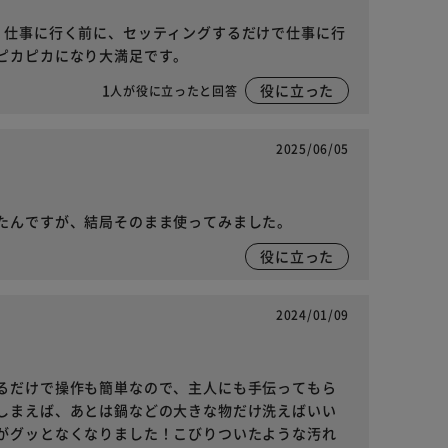
、仕事に行く前に、セッティングするだけで仕事に行
ピカピカになり大満足です。
1
役に立った
人が役に立ったと回答
2025/06/05
たんですが、結局そのまま使ってみました。
役に立った
2024/01/09
るだけで操作も簡単なので、主人にも手伝ってもら
しまえば、あとは鍋などの大きな物だけ洗えばいい
がグッとなくなりました！こびりついたような汚れ