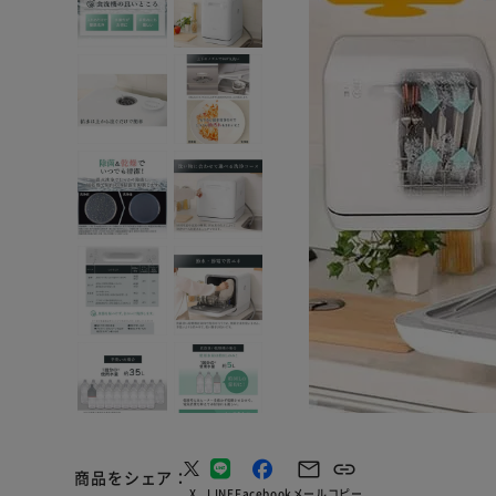
商品をシェア
X
LINE
Facebook
メール
コピー