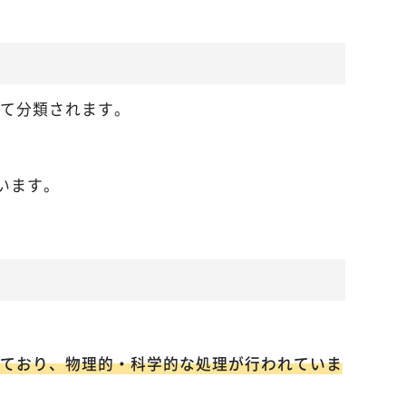
て分類されます。
います。
ており、物理的・科学的な処理が行われていま