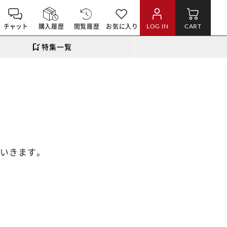
チャット
購入履歴
閲覧履歴
お気に入り
LOG IN
CART
特集一覧
いきます。