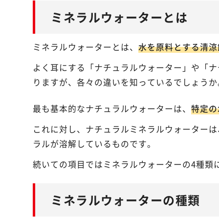
ミネラルウォーターとは
ミネラルウォーターの種類
ナチュラルウォーター
ミネラルウォーターとは、
水を原料とする清涼
ナチュラルミネラルウォーター
よく耳にする「ナチュラルウォーター」や「ナ
ミネラルウォーター
りますが、各々の違いを知っているでしょうか
ボトルドウォーター
最も基本的なナチュラルウォーターは、
特定の
ミネラルウォーターの選び方
これに対し、ナチュラルミネラルウォーターは
軟水と硬水の違い
ラルが溶解しているものです。
処理方法の違い
続いての項目ではミネラルウォーターの4種類
目的別の選び方
おすすめのミネラルウォーターをご紹介！
ミネラルウォーターの種類