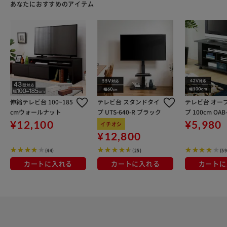
あなたにおすすめのアイテム
伸縮テレビ台 100~185
テレビ台 スタンドタイ
テレビ台 オー
cmウォールナット
プ UTS-640-R ブラック
プ 100cm OAB
ラックオ―ク
¥12,100
¥5,980
イチオシ
¥12,800
(44)
(25)
(59
カートに入れる
カートに入れる
カートに