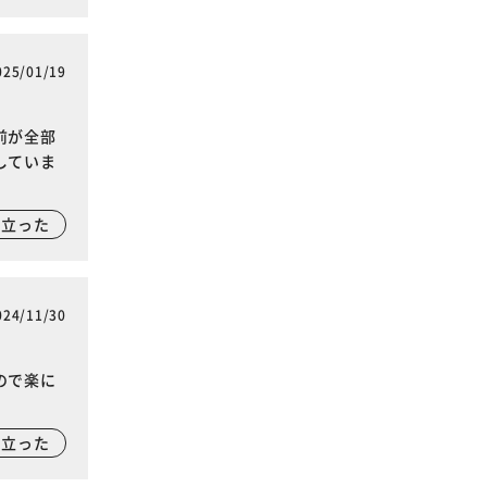
025/01/19
前が全部
していま
に立った
024/11/30
ので楽に
に立った