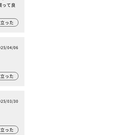
買って良
に立った
025/04/06
に立った
025/03/30
。
に立った