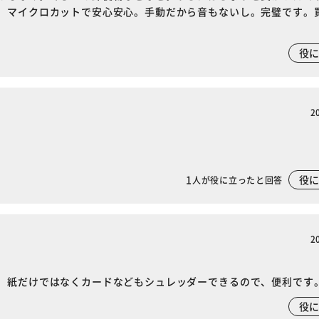
、マイクロカットで安心安心。手動だから音もないし。完璧です。
役
2
1
役
人が役に立ったと回答
2
、紙だけではなくカードなどもシュレッダーできるので、便利です
役