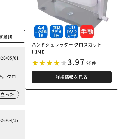
新着順
ハンドシュレッダー クロスカット
H1ME
026/05/01
3.97
95件
た。クロ
詳細情報を見る
に立った
026/04/17