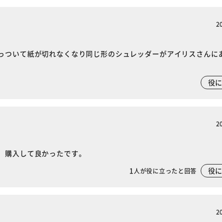
2
っついて紙が切れなくなり同じ形のシュレッダーがアイリスさんに
役
2
、購入して良かったです。
1
役
人が役に立ったと回答
2