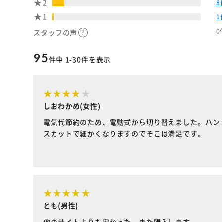
2
8
1
1
0
スタッフの声
95
件中 1-30件を表示
しおわかめ(女性)
電気代節約のため、電動式から切り替えました。ハン
スカットで細かくなりますのでそこは満足です。
とも(男性)
他のサイトよりも安かった。また購入します。