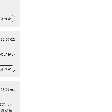
に立った
025/07/22
るのが良い
に立った
025/06/01
りには上
上蓋が簡