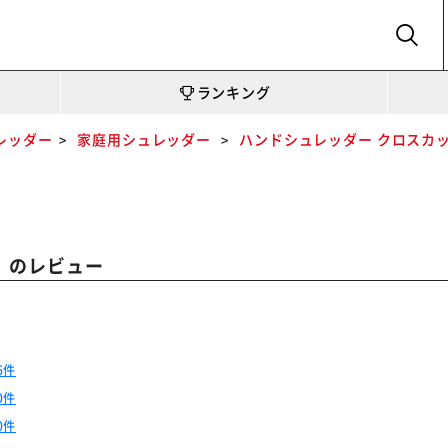
SEARCH
ランキング
レッダー
家庭用シュレッダー
ハンドシュレッダー クロスカット
』のレビュー
6件
0件
0件