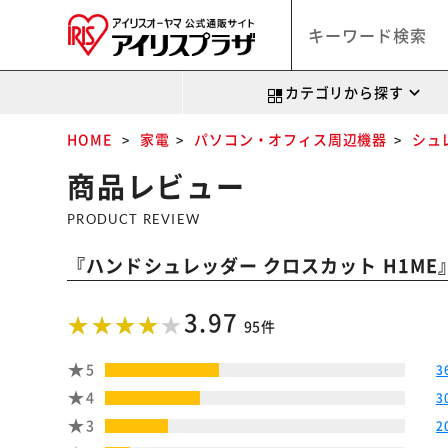
カテゴリから探す
HOME
家電
パソコン・オフィス周辺機器
シュ
商品レビュー
PRODUCT REVIEW
『
ハンドシュレッダー クロスカット H1ME
3.97
95件
5
3
4
3
3
2