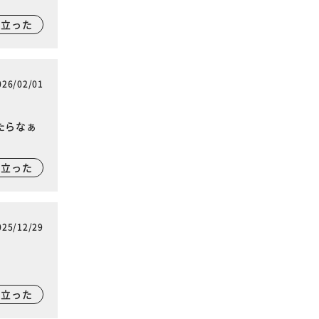
に立った
026/02/01
たらなぁ
に立った
025/12/29
に立った