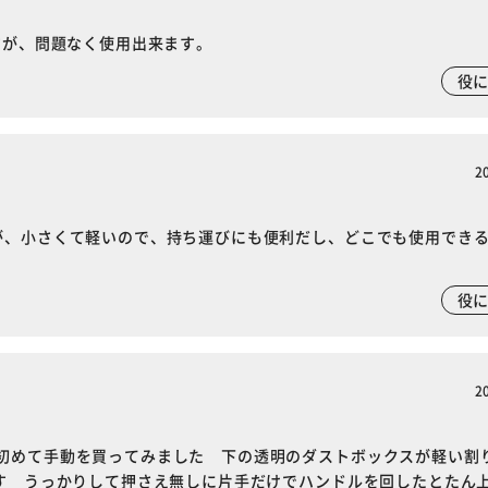
すが、問題なく使用出来ます。
役
2
が、小さくて軽いので、持ち運びにも便利だし、どこでも使用でき
役
2
※ご確認ください
初めて手動を買ってみました 下の透明のダストボックスが軽い割
です うっかりして押さえ無しに片手だけでハンドルを回したとたん