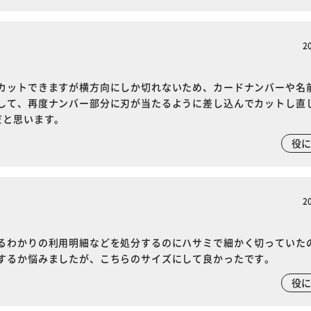
2
カットできますが横方向にしか切れないため、カードナンバーや名
して、再度ナンバー部分に刃が当たるように差し込んでカットし直
だと思います。
役
2
るわかりの利用明細などを処分するのにハサミで細かく切っていた
するか悩みましたが、こちらのサイズにして良かったです。
役