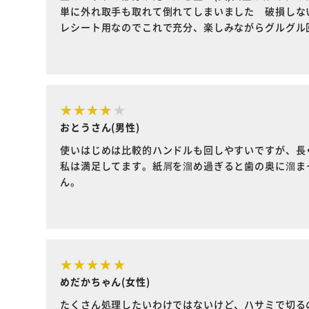
単に外れ取手も取れて倒れてしまいました 破損しな
レシート用なのでこれで充分、楽しみながらグルグル回
おとうさん(男性)
使いはじめは比較的ハンドルも回しやすいですが、長
私は満足してます。紙屑を溜め過ぎると歯の奥に溜ま
ん。
めだかちゃん(女性)
たくさん処理したいわけではないけど、ハサミで切る