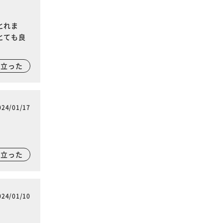
とれま
とても良
に立った
024/01/17
に立った
024/01/10