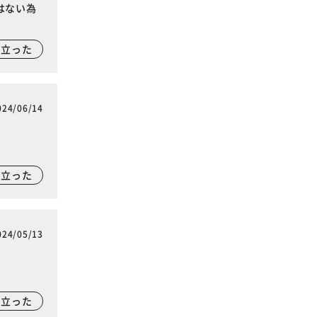
はない為
に立った
024/06/14
に立った
024/05/13
に立った