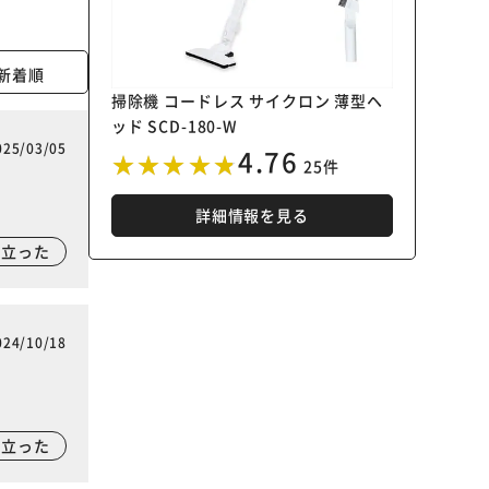
新着順
掃除機 コードレス サイクロン 薄型ヘ
ッド SCD-180-W
025/03/05
4.76
25件
詳細情報を見る
に立った
024/10/18
に立った