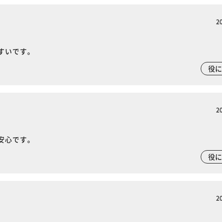
2
すいです。
役
2
安心です。
役
2