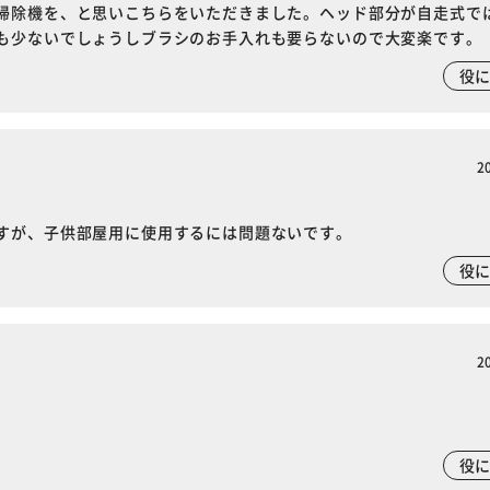
掃除機を、と思いこちらをいただきました。ヘッド部分が自走式で
も少ないでしょうしブラシのお手入れも要らないので大変楽です。
役
2
すが、子供部屋用に使用するには問題ないです。
役
2
役