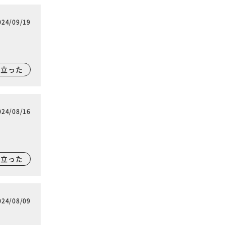
024/09/19
に立った
024/08/16
に立った
024/08/09