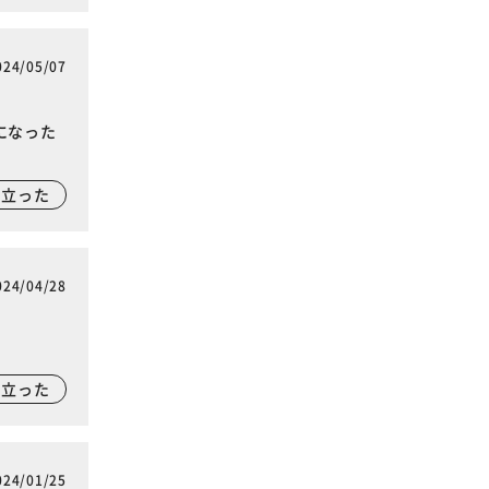
024/05/07
になった
に立った
024/04/28
に立った
024/01/25