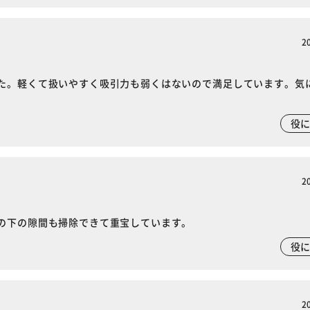
2
た。軽くて扱いやすく吸引力も弱くはないので満足しています。気
役
2
の下の隙間も掃除できて重宝しています。
役
※ご確認ください
2