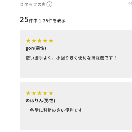
0
スタッフの声
25
件中 1-25件を表示
gon(男性)
使い勝手よく、小回りきく便利な掃除機です！
のほりん(男性)
各階に移動のさい便利です