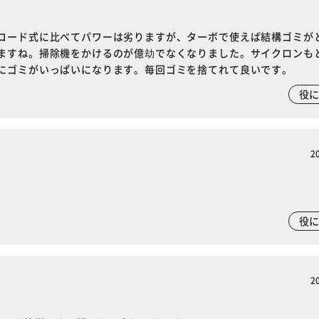
カートに入れる
購入手続きへ
コード式に比べてパワーは劣りますが、ターボで使えば結構ゴミが
ますね。掃除機をかけるのが億劫でなくなりました。サイクロンも
にゴミがいっぱいになります。毎回ゴミを捨てれて良いです。
役
2
役
2