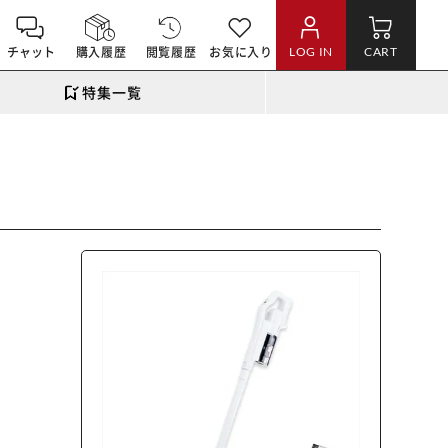
チャット
購入履歴
閲覧履歴
お気に入り
LOG IN
CART
特集一覧