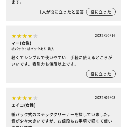
ます。
1
人が役に立ったと回答
役に立った
2022/10/16
マー(女性)
紙パック : 紙パックあり 購入
軽くてシンプルで使いやすい！手軽に使えるところが
いいです。吸引力も値段以上です。
役に立った
2022/09/03
エイコ(女性)
紙パック式のステッククリーナーを探していました。
音が少々大きいですが、お値段もお手頃で軽くて使い