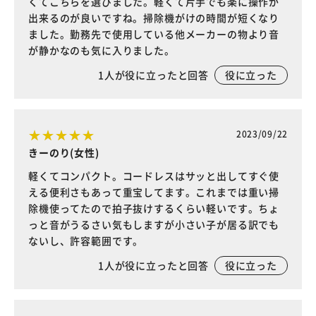
くてこちらを選びました。軽くて片手でも楽に操作が
出来るのが良いですね。掃除機がけの時間が短くなり
ました。勤務先で使用している他メーカーの物より音
が静かなのも気に入りました。
1
人が役に立ったと回答
役に立った
2023/09/22
きーのり(女性)
軽くてコンパクト。コードレスはサッと出してすぐ使
える便利さもあって重宝してます。これまでは重い掃
除機使ってたので拍子抜けするくらい軽いです。ちょ
っと音がうるさい気もしますが小さい子が居る訳でも
ないし、許容範囲です。
1
人が役に立ったと回答
役に立った