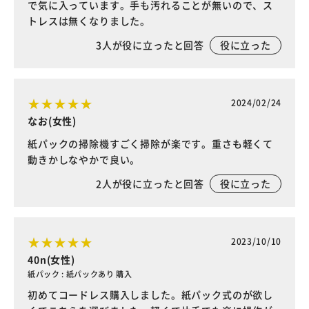
で気に入っています。手も汚れることが無いので、ス
トレスは無くなりました。
3
人が役に立ったと回答
役に立った
2024/02/24
なお(女性)
紙パックの掃除機すごく掃除が楽です。重さも軽くて
動きかしなやかで良い。
2
人が役に立ったと回答
役に立った
2023/10/10
40n(女性)
紙パック : 紙パックあり 購入
初めてコードレス購入しました。紙パック式のが欲し