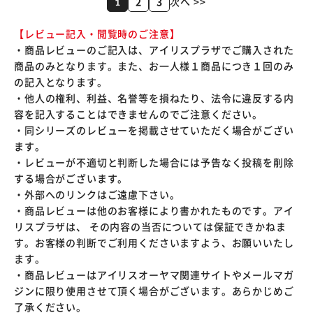
2
3
次へ >>
1
【レビュー記入・閲覧時のご注意】
・商品レビューのご記入は、アイリスプラザでご購入された
商品のみとなります。また、お一人様１商品につき１回のみ
の記入となります。
・他人の権利、利益、名誉等を損ねたり、法令に違反する内
容を記入することはできませんのでご注意ください。
・同シリーズのレビューを掲載させていただく場合がござい
ます。
・レビューが不適切と判断した場合には予告なく投稿を削除
する場合がございます。
・外部へのリンクはご遠慮下さい。
・商品レビューは他のお客様により書かれたものです。アイ
リスプラザは、 その内容の当否については保証できかねま
す。お客様の判断でご利用くださいますよう、お願いいたし
ます。
・商品レビューはアイリスオーヤマ関連サイトやメールマガ
ジンに限り使用させて頂く場合がございます。あらかじめご
了承ください。