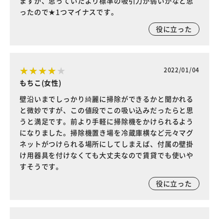
ますが、思っていたより標準の吸引力が弱いかなと思
ったので★1つマイナスです。
役に立った
2022/01/04
もちこ(女性)
壁沿いまでしっかり綺麗に掃除ができるかと聞かれる
と微妙ですが、この値段でこの吸い込みだったらと思
うと満足です。前より手軽に掃除機をかけられるよう
になりました。掃除機置き場を冷蔵庫横など元々マグ
ネットがつけられる場所にしてしまえば、付属の壁掛
け用器具を付けなくても大丈夫なので賃貸でも使いや
すそうです。
役に立った