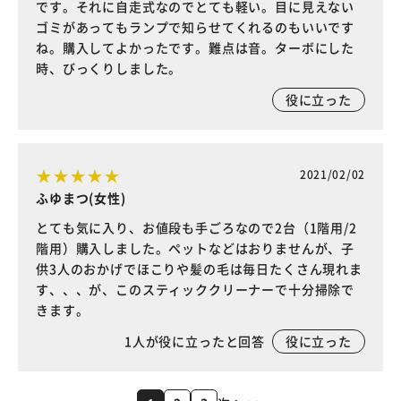
です。それに自走式なのでとても軽い。目に見えない
ゴミがあってもランプで知らせてくれるのもいいです
ね。購入してよかったです。難点は音。ターボにした
時、びっくりしました。
役に立った
2021/02/02
ふゆまつ(女性)
とても気に入り、お値段も手ごろなので2台（1階用/2
階用）購入しました。ペットなどはおりませんが、子
供3人のおかげでほこりや髪の毛は毎日たくさん現れま
す、、、が、このスティッククリーナーで十分掃除で
きます。
1
人が役に立ったと回答
役に立った