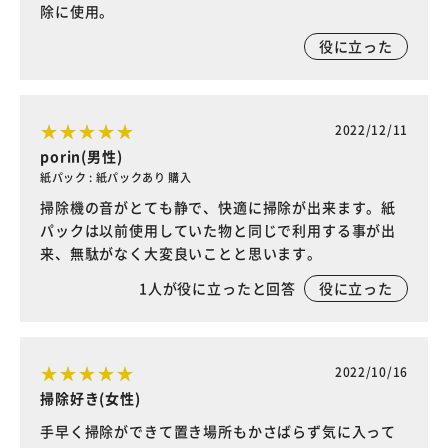
除に使用。
役に立った
2022/12/11
porin(男性)
紙パック : 紙パックあり 購入
掃除機の音がとても静で、快適に掃除が出来ます。紙
パックは以前使用していた物と同じで利用する事が出
来、無駄がなく大変良いことと思います。
1
人が役に立ったと回答
役に立った
2022/10/16
掃除好き(女性)
手早く掃除ができて置き場所もかさばらず気に入って