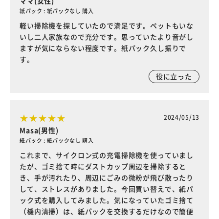
ママ(女性)
紙パック : 紙パックなし 購入
軽い掃除機を探していたので満足です。ペットもいな
いし二人家族なので充分です。思っていたより音がし
ますが気にならない程度です。紙パック久し振りで
す。
役に立った
2024/05/13
Masa(男性)
紙パック : 紙パックなし 購入
これまで、サイクロン式の充電掃除機を使っていまし
たが、ゴミ捨て時にダストカップ周辺を掃除すると
き、手が汚れたり、周辺にごみの微粉が飛び散ったり
して、ストレスがありました。今回買い替えで、紙パ
ック式を購入してみました。気になっていたゴミ捨て
（機内清掃）は、紙パックを交換するだけなので簡便