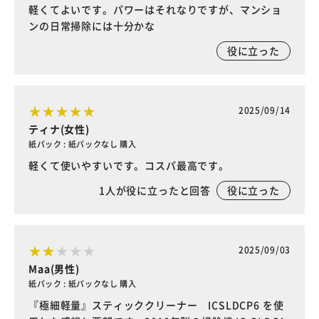
軽くてよいです。パワーはそれなりですが、マンショ
ンの日常掃除には十分かな
役に立った
2025/09/14
ティナ(女性)
紙パック : 紙パックなし 購入
軽くて使いやすいです。コスパ最高です。
1
人が役に立ったと回答
役に立った
2025/09/03
Maa(男性)
紙パック : 紙パックなし 購入
『極細軽量』スティッククリーナー ICSLDCP6 を使