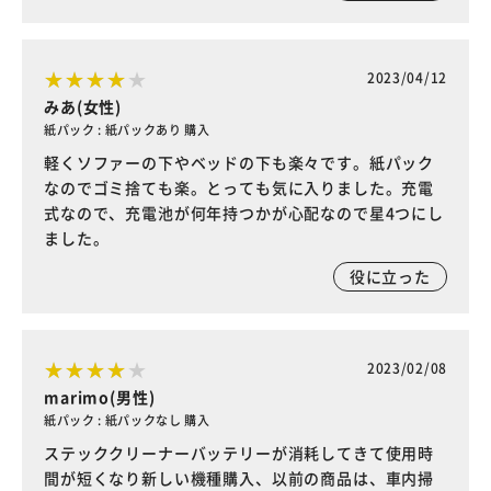
2023/04/12
みあ(女性)
紙パック : 紙パックあり 購入
軽くソファーの下やベッドの下も楽々です。紙パック
なのでゴミ捨ても楽。とっても気に入りました。充電
式なので、充電池が何年持つかが心配なので星4つにし
ました。
役に立った
2023/02/08
marimo(男性)
紙パック : 紙パックなし 購入
ステッククリーナーバッテリーが消耗してきて使用時
間が短くなり新しい機種購入、以前の商品は、車内掃