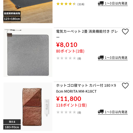
1～3日以内発送
(116)
電気カーペット 2畳 消臭機能付き グレ
ー
¥8,010
80ポイント(1倍)
1～3日以内発送
(0)
ホットゴロ寝マット カバー付 180×9
0cm MORITA MM-K18CT
¥11,800
118ポイント(1倍)
1～3日以内発送
(0)