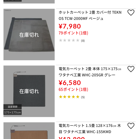
ホットカーペット 2畳 カバー付 TEKN
OS TCW-2000MF ベージュ
¥7,980
79ポイント(1倍)
(0)
電気カーペット 2畳 本体 175×175㎝
ワタナベ工業 WHC-205GR グレー
¥6,580
65ポイント(1倍)
(5)
電気カーペット 1.5畳 128×176㎝ 木
目 ワタナベ工業 WHC-155KMD