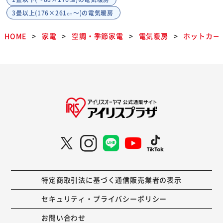
3畳以上(176×261㎝～)の電気暖房
HOME
家電
空調・季節家電
電気暖房
ホットカー
特定商取引法に基づく通信販売業者の表示
セキュリティ・プライバシーポリシー
お問い合わせ