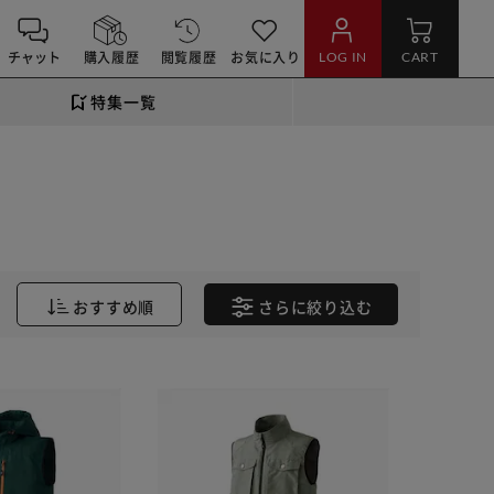
チャット
購入履歴
閲覧履歴
お気に入り
LOG IN
CART
特集一覧
おすすめ順
さらに
絞り込む