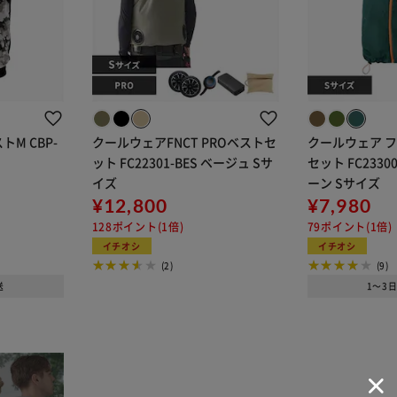
トM CBP-
クールウェアFNCT PROベストセ
クールウェア 
ット FC22301-BES ベージュ Sサ
セット FC2330
イズ
ーン Sサイズ
¥12,800
¥7,980
128ポイント(1倍)
79ポイント(1倍)
イチオシ
イチオシ
(2)
(9)
送
1～3