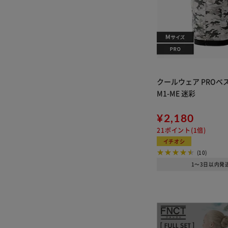
クールウェア PROベス
M1-ME 迷彩
¥2,180
21ポイント(1倍)
イチオシ
(10)
1～3日以内発