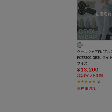
クールウェアFNCT
FC22300-GR3L ライ
サイズ
¥13,200
132ポイント(1倍)
(5)
※在庫切れ