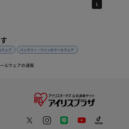
1
探す
ルウェア
バッテリー・ファンのクールウェア
ールウェアの通販