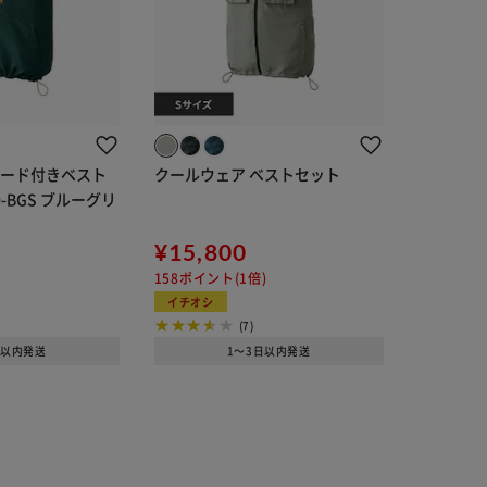
フード付きベスト
クールウェア ベストセット
0-BGS ブルーグリ
¥15,800
158ポイント(1倍)
イチオシ
(7)
日以内発送
1～3日以内発送