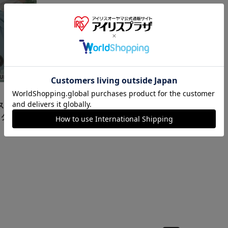
※ご確認ください
カートに入れる
購入手続きへ
ベストセット
トグレー 3L