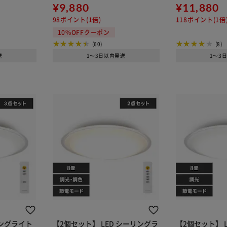
¥9,880
¥11,880
98ポイント(1倍)
118ポイント(1倍
10%OFFクーポン
(60)
(8)
送
1～3日以内発送
1～3
ングライト
【2個セット】 LED シーリングラ
【2個セット】 