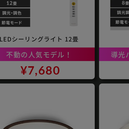
LEDシーリングライト 12畳
不動の人気モデル！
導光
¥7,680