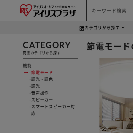
カテゴリから探す
CATEGORY
節電モード
商品カテゴリから探す
機能
節電モード
調光・調色
調光
音声操作
スピーカー
スマートスピーカー対
応