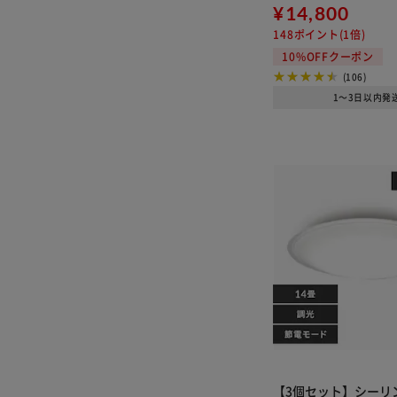
¥14,800
148ポイント(1倍)
10%OFFクーポン
(106)
1～3日以内発
【3個セット】シーリ