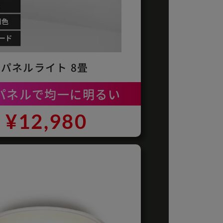
パネルライト 8畳
パネルで均一に明るい
¥12,980