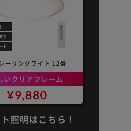
Dシーリングライト 12畳
しいクリアフレーム
¥9,880
イト照明はこちら！