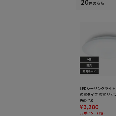
20
件
の商品
LEDシーリングライト 
節電タイプ 節電 リビン
P6D-7.0
¥3,280
32ポイント(1倍)