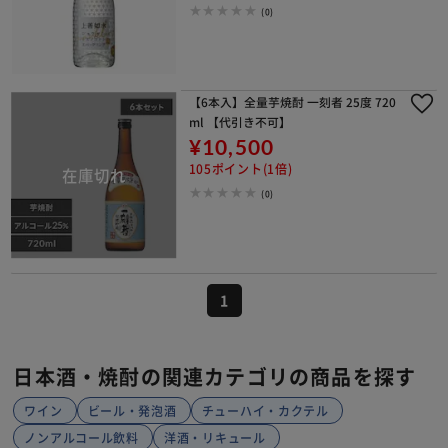
(0)
【6本入】全量芋焼酎 一刻者 25度 720
ml 【代引き不可】
¥10,500
105ポイント(1倍)
(0)
1
日本酒・焼酎の関連カテゴリの商品を探す
ワイン
ビール・発泡酒
チューハイ・カクテル
ノンアルコール飲料
洋酒・リキュール