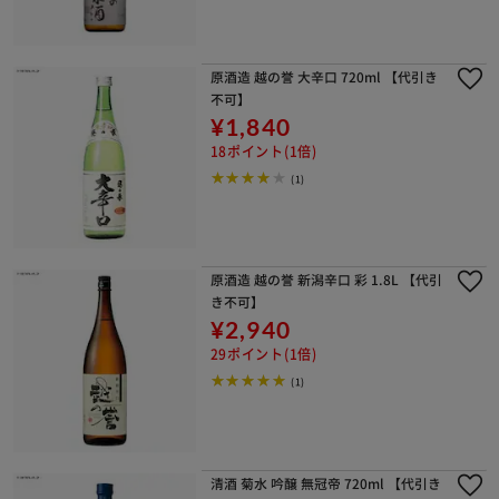
原酒造 越の誉 大辛口 720ml 【代引き
不可】
¥1,840
18ポイント(1倍)
(1)
原酒造 越の誉 新潟辛口 彩 1.8L 【代引
き不可】
¥2,940
29ポイント(1倍)
(1)
清酒 菊水 吟醸 無冠帝 720ml 【代引き