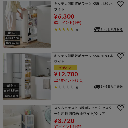
キッチン隙間収納ラック KSR-L180 ホ
ワイト
¥6,300
63ポイント(1倍)
1～3日以内発送
(3)
キッチン隙間収納ラック KSR-H180 ホ
ワイト
イチオシ
¥12,700
127ポイント(1倍)
1～3日以内発送
(1)
スリムチェスト 3段 幅20cm キャスタ
ー付き 隙間収納 ホワイト/クリア
¥3,720
37ポイント(1倍)