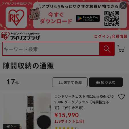
ログイン/会員情報
隙間収納の通販
※ご確認ください
17
件
おすすめ順
絞り込む
カートに入れる
購入手続きへ
ランドリーチェスト 幅15cm RAN-245
9DBR ダークブラウン【時間指定不
可】【代引き不可】
¥15,990
159ポイント(1倍)
(1)