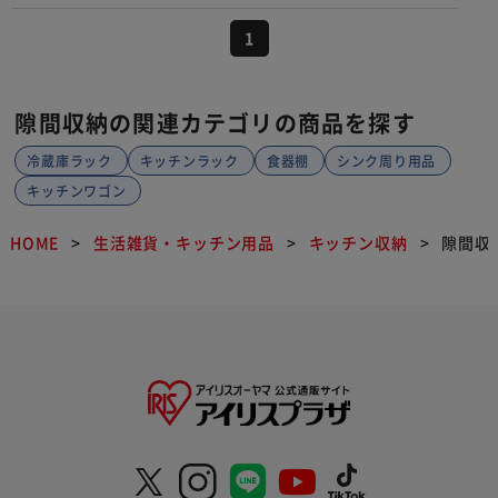
1
隙間収納の関連カテゴリの商品を探す
冷蔵庫ラック
キッチンラック
食器棚
シンク周り用品
キッチンワゴン
HOME
生活雑貨・キッチン用品
キッチン収納
隙間収