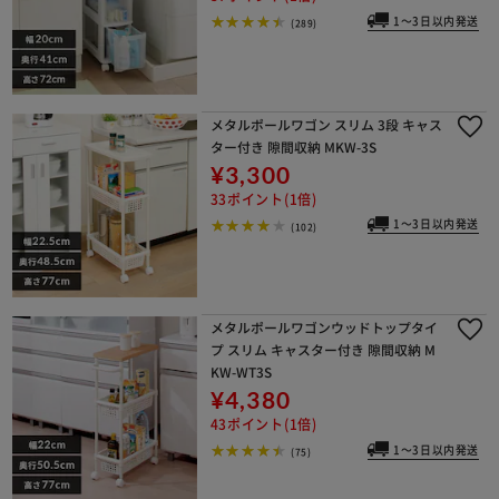
1～3日以内発送
(289)
メタルポールワゴン スリム 3段 キャス
ター付き 隙間収納 MKW-3S
¥3,300
33ポイント(1倍)
1～3日以内発送
(102)
メタルポールワゴンウッドトップタイ
プ スリム キャスター付き 隙間収納 M
KW-WT3S
¥4,380
43ポイント(1倍)
1～3日以内発送
(75)