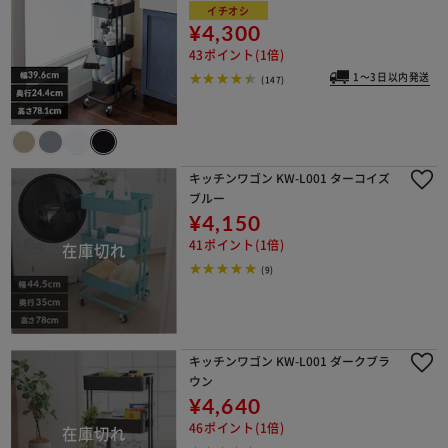
イチオシ
¥4,300
43ポイント(1倍)
1～3日以内発送
(147)
キッチンワゴン KW-L001 ターコイズ
ブルー
¥4,150
41ポイント(1倍)
(9)
キッチンワゴン KW-L001 ダークブラ
ウン
¥4,640
46ポイント(1倍)