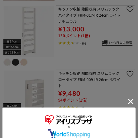
キッチン収納 隙間収納 スリムラック
ハイタイプ FRM-017-IR 24cm ライト
ナチュラル
¥13,000
130ポイント(1倍)
1～3日以内発送
(19)
キッチン収納 隙間収納 スリムラック
ロータイプ FRM-009-IR 26cm ホワイ
ト
¥9,480
94ポイント(1倍)
(7)
隙間収納 幅20cm チェスト 北欧 MCH-