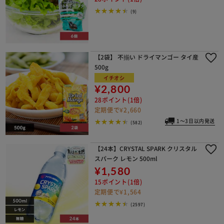
(9)
【2袋】 不揃い ドライマンゴー タイ産
500g
イチオシ
¥2,800
28ポイント(1倍)
定期便で¥2,660
1～3日以内発送
(582)
【24本】CRYSTAL SPARK クリスタル
スパーク レモン 500ml
¥1,580
15ポイント(1倍)
定期便で¥1,564
(2597)