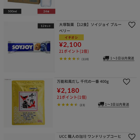
大塚製薬 【12食】ソイジョイ ブルー
ベリー
イチオシ
¥2,100
21ポイント(1倍)
1～3日以内発送
(110)
万能和風だし 千代の一番 400g
¥2,180
21ポイント(1倍)
1～3日以内発送
(23)
UCC 職人の珈琲 ワンドリップコーヒ