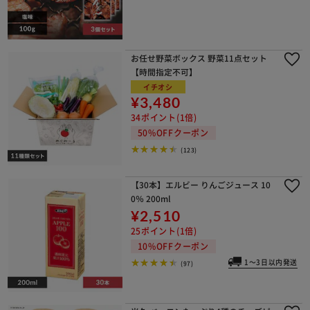
お任せ野菜ボックス 野菜11点セット
【時間指定不可】
イチオシ
¥3,480
34ポイント(1倍)
50%OFFクーポン
(123)
【30本】エルビー りんごジュース 10
0％ 200ml
¥2,510
25ポイント(1倍)
10%OFFクーポン
1～3日以内発送
(97)