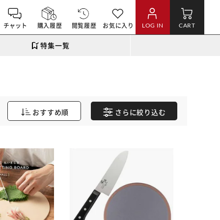
チャット
購入履歴
閲覧履歴
お気に入り
LOG IN
CART
特集一覧
おすすめ順
さらに
絞り込む