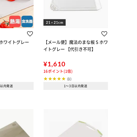
 ホワイトグレー
【メール便】魔法のまな板 S ホワ
イトグレー 【代引き不可】
¥1,610
16ポイント(1倍)
(1)
日以内発送
1～3日以内発送