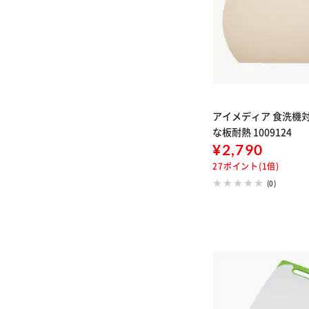
アイメディア 食洗機
な板耐熱 1009124
¥2,790
27ポイント(1倍)
(0)