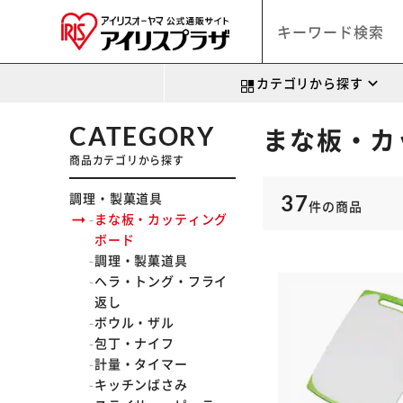
カテゴリから探す
CATEGORY
まな板・カ
商品カテゴリから探す
調理・製菓道具
37
件
の商品
まな板・カッティング
ボード
調理・製菓道具
ヘラ・トング・フライ
返し
ボウル・ザル
包丁・ナイフ
計量・タイマー
キッチンばさみ