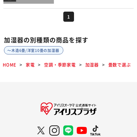
1
加湿器の別種類の商品を探す
～木造6畳/洋室10畳の加湿器
HOME
家電
空調・季節家電
加湿器
畳数で選ぶ