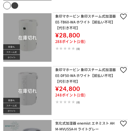
象印マホービン 象印スチーム式加湿器
EE-TB60-WA ホワイト【前払い不可】
【代引き不可】
¥28,800
288ポイント(1倍)
(0)
象印マホービン 象印スチーム式加湿器
EE-DF50-WA ホワイト【前払い不可】
【代引き不可】
¥24,800
248ポイント(1倍)
(0)
気化式加湿器 enemist エネミスト AH
M-MVU55A-H ライトグレー