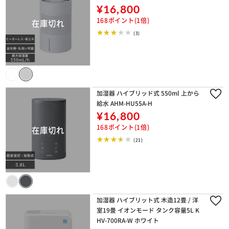
¥16,800
168ポイント(1倍)
(3)
加湿器 ハイブリッド式 550ml 上から
給水 AHM-HU55A-H
¥16,800
168ポイント(1倍)
(21)
加湿器 ハイブリット式 木造12畳 / 洋
室19畳 イオンモード タンク容量5L K
HV-700RA-W ホワイト