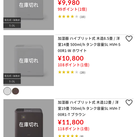
¥9,980
99ポイント(1倍)
(10)
加湿器 ハイブリット式 木造8.5畳 / 洋
室14畳 500ml/h タンク容量5L HVH-5
00R1-W ホワイト
¥10,800
108ポイント(1倍)
(20)
加湿器 ハイブリット式 木造12畳 / 洋
室19畳 700ml/h タンク容量5L HVH-7
00R1-T ブラウン
¥11,800
118ポイント(1倍)
(8)