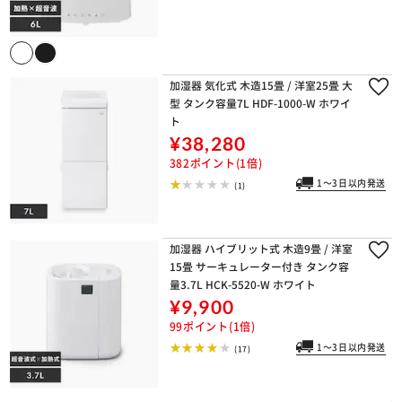
加湿器 気化式 木造15畳 / 洋室25畳 大
型 タンク容量7L HDF-1000-W ホワイ
ト
¥38,280
382ポイント(1倍)
1～3日以内発送
(1)
加湿器 ハイブリット式 木造9畳 / 洋室
15畳 サーキュレーター付き タンク容
量3.7L HCK-5520-W ホワイト
¥9,900
99ポイント(1倍)
1～3日以内発送
(17)