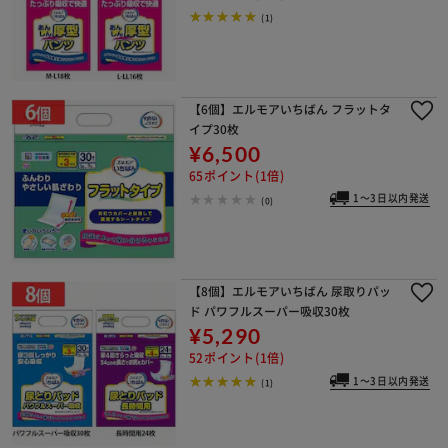
(1)
【6個】エルモアいちばん フラットタ
イプ30枚
¥6,500
65ポイント(1倍)
1～3日以内発送
(0)
【8個】エルモアいちばん 尿取りパッ
ド パワフルスーパー吸収30枚
¥5,290
52ポイント(1倍)
1～3日以内発送
(1)