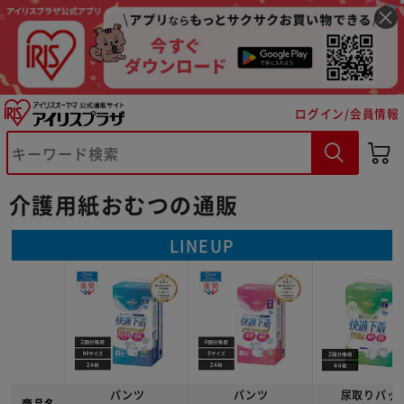
ログイン/会員情報
介護用紙おむつの通販
LINEUP
パンツ
パンツ
尿取りパッ
商品名