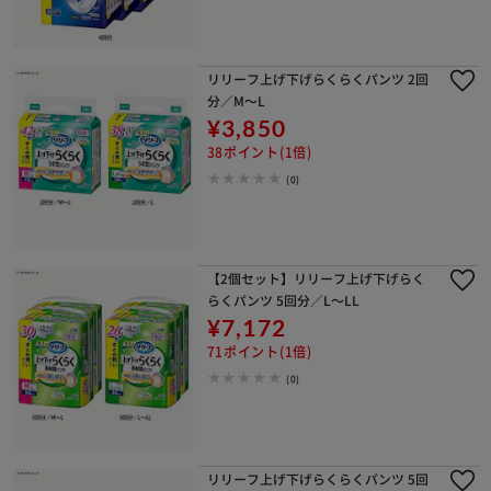
リリーフ上げ下げらくらくパンツ 2回
分／M～L
¥3,850
38ポイント(1倍)
(0)
【2個セット】リリーフ上げ下げらく
らくパンツ 5回分／L～LL
¥7,172
71ポイント(1倍)
(0)
リリーフ上げ下げらくらくパンツ 5回