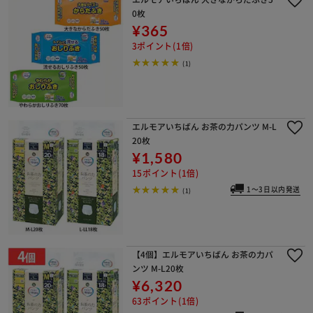
0枚
¥365
3ポイント(1倍)
(1)
エルモアいちばん お茶の力パンツ M-L
20枚
¥1,580
15ポイント(1倍)
1～3日以内発送
(1)
【4個】エルモアいちばん お茶の力パ
ンツ M-L20枚
¥6,320
63ポイント(1倍)