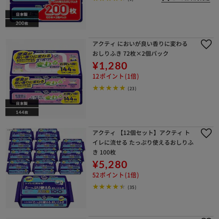
アクティ においが良い香りに変わる
おしりふき 72枚×2個パック
¥1,280
12ポイント(1倍)
(23)
アクティ 【12個セット】アクティ ト
イレに流せる たっぷり使えるおしりふ
き 100枚
¥5,280
52ポイント(1倍)
(35)