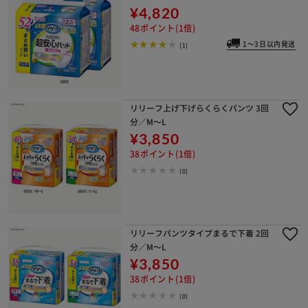
¥4,820
48ポイント(1倍)
1～3日以内発送
(1)
リリーフ上げ下げらくらくパンツ 3回
分／M～L
¥3,850
38ポイント(1倍)
(0)
リリーフパンツタイプまるで下着 2回
分／M～L
¥3,850
38ポイント(1倍)
(0)