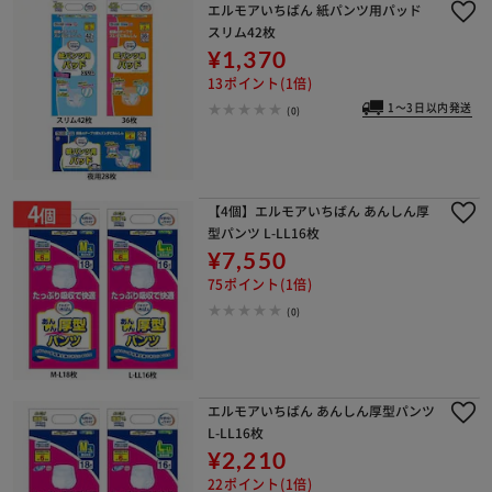
エルモアいちばん 紙パンツ用パッド
スリム42枚
¥1,370
13ポイント(1倍)
1～3日以内発送
(0)
【4個】エルモアいちばん あんしん厚
型パンツ L-LL16枚
¥7,550
75ポイント(1倍)
(0)
エルモアいちばん あんしん厚型パンツ
L-LL16枚
¥2,210
22ポイント(1倍)