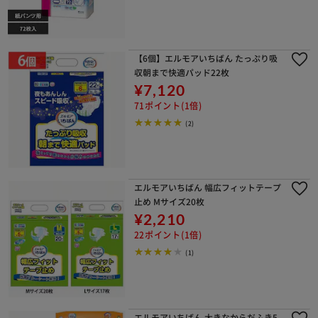
【6個】エルモアいちばん たっぷり吸
収朝まで快適パッド22枚
¥7,120
71ポイント(1倍)
(2)
エルモアいちばん 幅広フィットテープ
止め Mサイズ20枚
¥2,210
22ポイント(1倍)
(1)
エルモアいちばん 大きなからだふき5