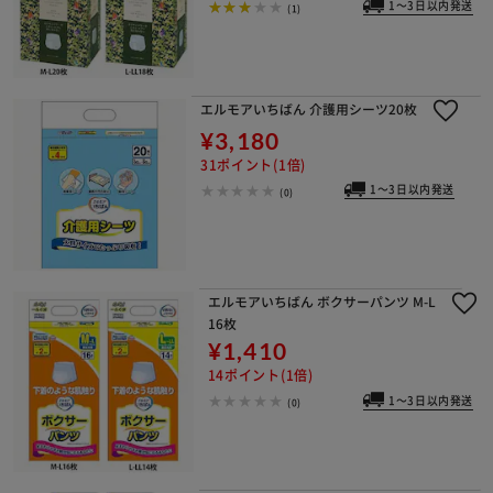
1～3日以内発送
(1)
エルモアいちばん 介護用シーツ20枚
¥3,180
31ポイント(1倍)
1～3日以内発送
(0)
エルモアいちばん ボクサーパンツ M-L
16枚
¥1,410
14ポイント(1倍)
1～3日以内発送
(0)