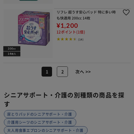
リフレ 超うす安心パッド 特に多い時
も快適用 200cc 14枚
¥1,200
12ポイント(1倍)
(14)
1
2
次へ >>
シニアサポート・介護の別種類の商品を探
す
尿とりパッドのシニアサポート・介護
介護用シーツのシニアサポート・介護
大人用食事エプロンのシニアサポート・介護