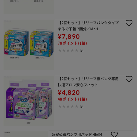
【2個セット】リリーフパンツタイプ
まるで下着 2回分／M～L
¥7,890
78ポイント(1倍)
(0)
【2個セット】リリーフ紙パンツ専用
快適アロマ安心フィット
¥4,820
48ポイント(1倍)
(0)
超安心紙パンツ用パッド 4回分