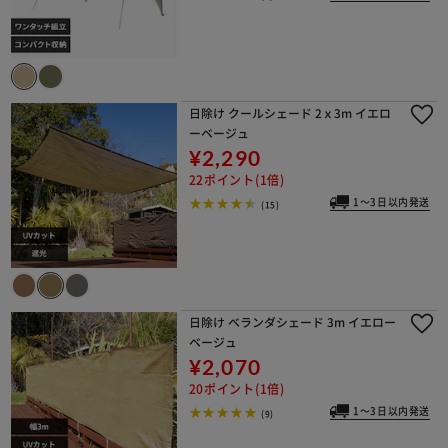
日除け クールシェード 2ｘ3m イエロ
ーベージュ
¥2,290
22ポイント(1倍)
1～3日以内発送
(15)
日除け ベランダシェード 3m イエロー
ベージュ
¥2,070
20ポイント(1倍)
1～3日以内発送
(9)