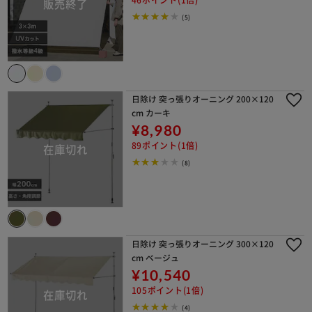
(5)
日除け 突っ張りオーニング 200×120
cm カーキ
¥8,980
89ポイント(1倍)
(8)
日除け 突っ張りオーニング 300×120
cm ベージュ
¥10,540
105ポイント(1倍)
(4)