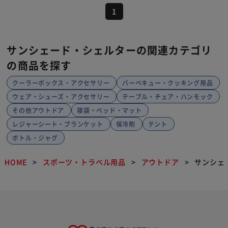
1
サンシェード・シェルターの関連カテゴリ
の商品を探す
クーラーボックス・アクセサリー
バーベキュー・クッキング用品
ウェア・シューズ・アクセサリー
テーブル・チェア・ハンモック
その他アウトドア
寝袋・ベッド・マット
レジャーシート・ブランケット
保冷剤
テント
ボトル・ジャグ
HOME
スポーツ・トラベル用品
アウトドア
サンシェ