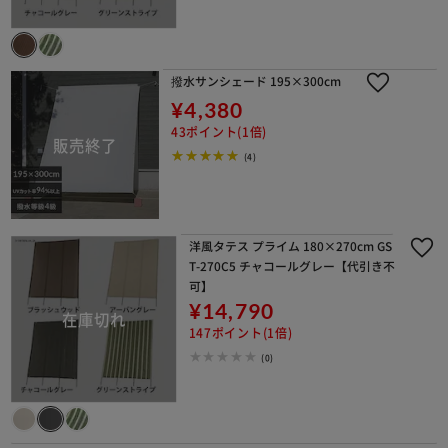
撥水サンシェード 195×300cm
¥4,380
43ポイント(1倍)
(4)
洋風タテス プライム 180×270cm GS
T-270C5 チャコールグレー【代引き不
可】
¥14,790
147ポイント(1倍)
(0)