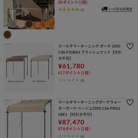
56ポイント(1倍)
1～3日以内発送
(2)
クールサマーオーニング ポーチ 2000
CSA-P20BR3 ブラッシュウッド【代引
き不可】
¥61,780
617ポイント(1倍)
(0)
クールサマーオーニングポーチウォー
ターガード ベージュ2000 CSA-PWG2
0BE3 【代引き不可】
¥87,470
874ポイント(1倍)
(0)