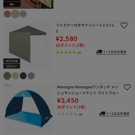
ファスナー付きサイドシート2.5×2.
5
¥2,580
25ポイント(1倍)
1～3日以内発送
(2)
Montagna Montagnaワンタッチ メッ
シュサンシェードテント ライトブルー
¥3,450
34ポイント(1倍)
1～3日以内発送
(0)