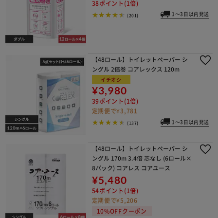
38ポイント(1倍)
1～3日以内発送
(201)
【48ロール】トイレットペーパー シ
ングル 2倍巻 コアレックス 120m
イチオシ
¥3,980
39ポイント(1倍)
定期便で¥3,781
1～3日以内発送
(137)
【48ロール】トイレットペーパー シ
ングル 170m 3.4倍 芯なし (6ロール×
8パック) コアレス コアユース
¥5,480
54ポイント(1倍)
定期便で¥5,206
10%OFFクーポン