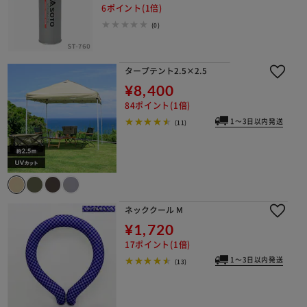
6ポイント(1倍)
(0)
タープテント2.5×2.5
¥8,400
84ポイント(1倍)
1～3日以内発送
(11)
ネッククール M
¥1,720
17ポイント(1倍)
1～3日以内発送
(13)