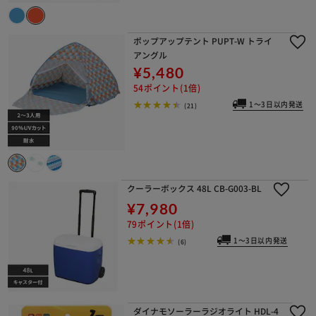
ポップアップテント PUPT-W トライ
アングル
¥5,480
54ポイント(1倍)
1～3日以内発送
(21)
クーラーボックス 48L CB-G003-BL
¥7,980
79ポイント(1倍)
1～3日以内発送
(6)
ダイナモソーラーラジオライト HDL-4