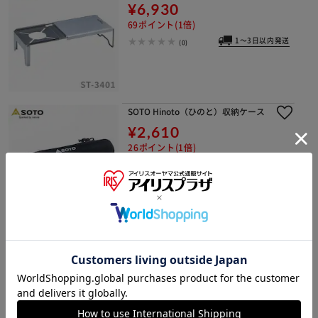
¥6,930
69ポイント(1倍)
1～3日以内発送
(0)
SOTO Hinoto（ひのと）収納ケース
¥2,610
26ポイント(1倍)
1～3日以内発送
(0)
SOTO ミニマルグリル
¥7,280
72ポイント(1倍)
1～3日以内発送
(0)