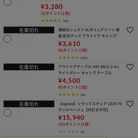
アルミチェア ALCH-5
662 タン
¥2,750
27ポイント(1倍)
(12)
アウトドアアルミテーブル＆ベンチセ
ットHXPT-8829-A ライトグレー キャ
ンプ テーブル 椅子
¥9,880
98ポイント(1倍)
(70)
アルミアウトドアチェア
M ライトブルー
¥3,280
32ポイント(1倍)
(49)