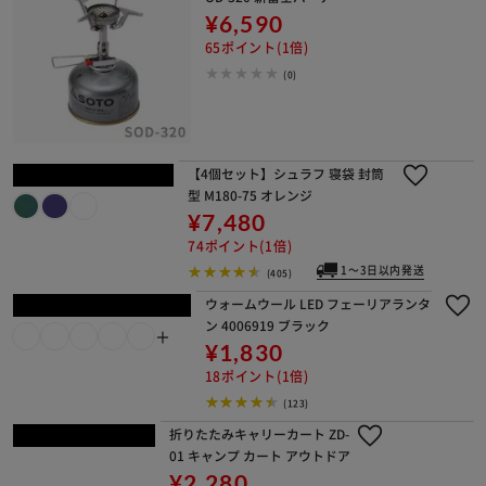
¥6,590
65ポイント(1倍)
(0)
【4個セット】シュラフ 寝袋 封筒型 M
180-75 オレンジ
¥7,480
74ポイント(1倍)
1～3日以内発送
(405)
ウォームウール LED フェーリアランタ
ン 4006919 ブラック
¥1,830
18ポイント(1倍)