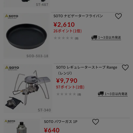
SOTO ナビゲーターフライパン
¥2,610
26ポイント(1倍)
1～3日以内発送
(0)
SOTO レギュレーターストーブ Range
（レンジ）
¥9,790
97ポイント(1倍)
1～3日以内発送
(0)
SOTO パワーガス 1P
¥640