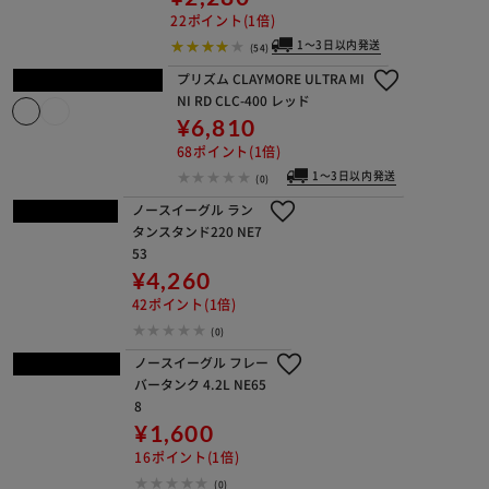
(123)
＋
折りたたみキャリーカート ZD-01 キャ
ンプ カート アウトドア
¥2,280
22ポイント(1倍)
1～3日以内発送
(54)
プリズム CLAYMORE ULTRA MINI RD
CLC-400 レッド
¥6,810
68ポイント(1倍)
1～3日以内発送
(0)