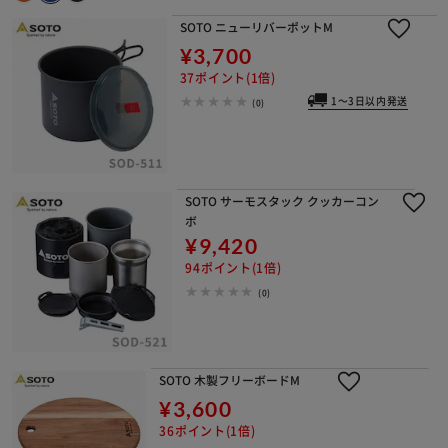
SOTO ニューリバーポットM
¥3,700
37ポイント(1倍)
1～3日以内発送
(0)
SOTO サーモスタック クッカーコン
ボ
¥9,420
94ポイント(1倍)
(0)
SOTO 木製フリーボードM
¥3,600
36ポイント(1倍)