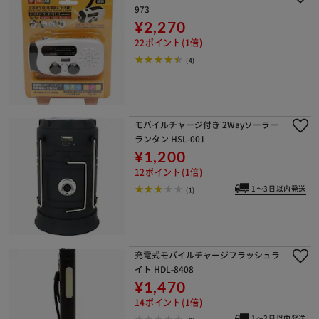
973
¥2,270
22ポイント(1倍)
(4)
モバイルチャージ付き 2Wayソーラー
ランタン HSL-001
¥1,200
12ポイント(1倍)
1～3日以内発送
(1)
充電式モバイルチャージフラッシュラ
イト HDL-8408
¥1,470
14ポイント(1倍)
1～3日以内発送