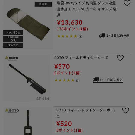
寝袋 3wayタイプ 封筒型 ダウン増量
撥水加工 X0018L カーキ キャンプ 寝
具
¥13,630
136ポイント(1倍)
1～3日以内発送
(1)
SOTO フィールドライターターボ
¥570
5ポイント(1倍)
1～3日以内発送
(3)
SOTO フィールドライターターボ･ミ
ニ
¥520
5ポイント(1倍)