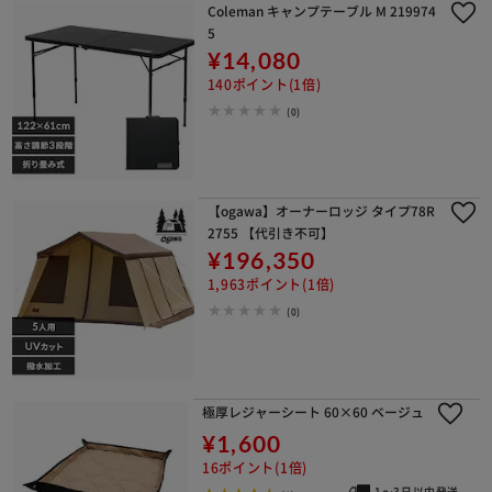
Coleman キャンプテーブル M 219974
5
¥14,080
140ポイント(1倍)
(0)
【ogawa】オーナーロッジ タイプ78R
2755 【代引き不可】
¥196,350
1,963ポイント(1倍)
(0)
極厚レジャーシート 60×60 ベージュ
¥1,600
16ポイント(1倍)