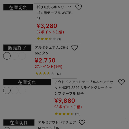
ノースイーグル ラン
タンスタンド220 NE7
53
¥4,260
42ポイント(1倍)
(0)
ノースイーグル フレー
バータンク 4.2L NE65
8
¥1,600
16ポイント(1倍)
(0)
折りたたみキャリーワゴン用テーブル
WGTB-48
¥3,280
32ポイント(1倍)
(9)