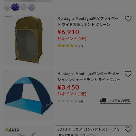
Montagna Montagna完全プライベー
ト ワイド着替えテント グリーン
¥6,910
69ポイント(1倍)
(1)
Montagna Montagnaワンタッチ メッ
シュサンシェードテント ライトブルー
¥3,450
34ポイント(1倍)
1～3日以内発送
(0)
SOTO アミカス コンパクトストーブ S
OD-320 新富士バーナー