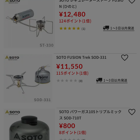
N (ひのと)
¥12,480
124ポイント(1倍)
1～3日以内発送
(1)
SOTO FUSION Trek SOD-331
¥11,550
115ポイント(1倍)
1～3日以内発送
(0)
SOTO パワーガス105トリプルミック
ス SOD-710T
¥800
8ポイント(1倍)
(0)