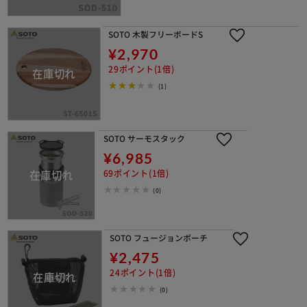
SOTO 木製フリーボードS
¥2,970
29ポイント(1倍)
(1)
SOTO サーモスタック
¥6,985
69ポイント(1倍)
(0)
SOTO フュージョンポーチ
¥2,475
24ポイント(1倍)
(0)