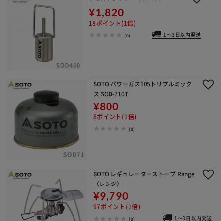
¥1,820
18ポイント(1倍)
1～3日以内発送
(0)
SOTO パワーガス105トリプルミック
ス SOD-710T
¥800
8ポイント(1倍)
(0)
SOTO レギュレーターストーブ Range
（レンジ）
¥9,790
97ポイント(1倍)
1～3日以内発送
(0)