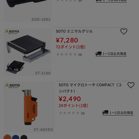
(0)
SOTO ミニマルグリル
¥7,280
72ポイント(1倍)
1～3日以内発送
(0)
SOTO マイクロトーチ COMPACT（コ
ンパクト）
¥2,490
24ポイント(1倍)
1～3日以内発送
(0)