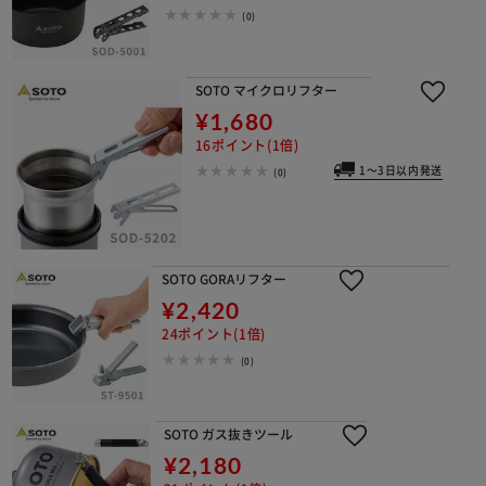
(0)
SOTO マイクロリフター
¥1,680
16ポイント(1倍)
1～3日以内発送
(0)
SOTO GORAリフター
¥2,420
24ポイント(1倍)
(0)
SOTO ガス抜きツール
¥2,180