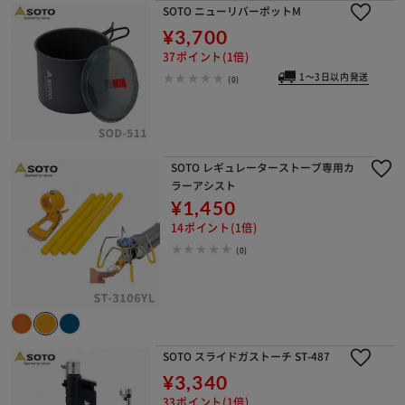
SOTO ニューリバーポットM
¥3,700
37ポイント(1倍)
1～3日以内発送
(0)
SOTO レギュレーターストーブ専用カ
ラーアシスト
¥1,450
14ポイント(1倍)
(0)
SOTO スライドガストーチ ST-487
¥3,340
33ポイント(1倍)