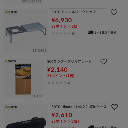
SOTO ミニマルワークトップ
¥6,930
69ポイント(1倍)
1～3日以内発送
(0)
SOTO シダーグリルプレート
¥2,140
21ポイント(1倍)
(0)
SOTO Hinoto（ひのと）収納ケース
¥2,610
26ポイント(1倍)
1～3日以内発送