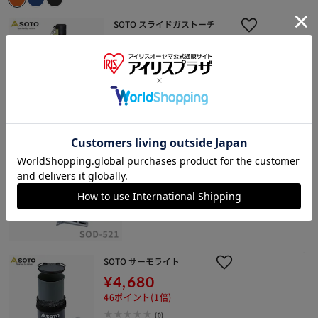
SOTO スライドガストーチ
¥3,010
30ポイント(1倍)
(0)
SOTO サーモスタック クッカーコン
ボ
¥9,420
94ポイント(1倍)
(0)
SOTO サーモライト
¥4,680
46ポイント(1倍)
(0)