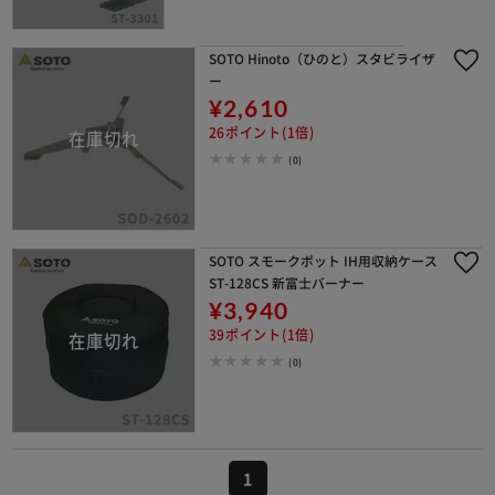
SOTO Hinoto（ひのと）スタビライザ
ー
¥2,610
26ポイント(1倍)
(0)
SOTO スモークポット IH用収納ケース
ST-128CS 新富士バーナー
¥3,940
39ポイント(1倍)
(0)
1