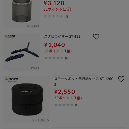
¥3,120
31ポイント(1倍)
(0)
スタビライザー ST-411
¥1,040
10ポイント(1倍)
(0)
スモークポット用収納ケース ST-126C
S
¥2,550
25ポイント(1倍)
(0)