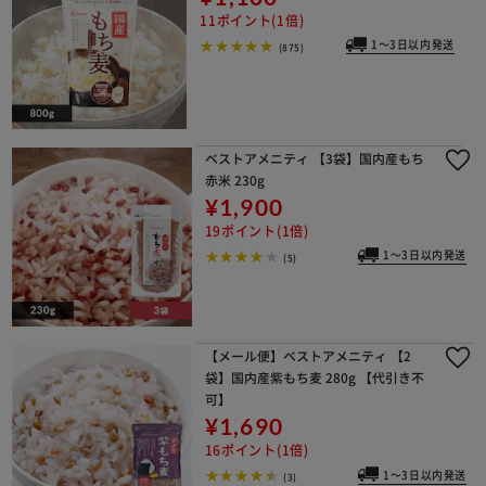
11ポイント(1倍)
1～3日以内発送
(875)
ベストアメニティ 【3袋】国内産もち
赤米 230g
¥1,900
19ポイント(1倍)
1～3日以内発送
(5)
【メール便】ベストアメニティ 【2
袋】国内産紫もち麦 280g 【代引き不
可】
¥1,690
16ポイント(1倍)
1～3日以内発送
(3)