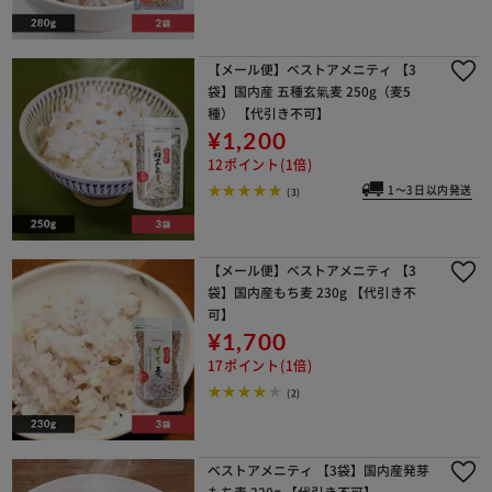
【メール便】ベストアメニティ 【3
袋】国内産 五種玄氣麦 250g（麦5
種） 【代引き不可】
¥1,200
12ポイント(1倍)
1～3日以内発送
(3)
【メール便】ベストアメニティ 【3
袋】国内産もち麦 230g 【代引き不
可】
¥1,700
17ポイント(1倍)
(2)
ベストアメニティ 【3袋】国内産発芽
もち麦 220g 【代引き不可】