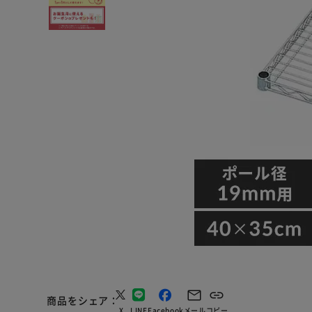
商品をシェア
X
LINE
Facebook
メール
コピー