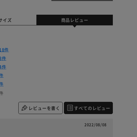
サイズ
商品レビュー
18件
3件
4件
件
件
件
レビューを書く
すべてのレビュー
2022/08/08