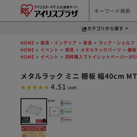
カテゴリから探す
HOME
寝具・インテリア
家具
ラック・シェルフ
HOME
イベント
家具
メタルラックパーツ
棚板
HOME
イベント
同時購入でトイレットペーパーが5％
メタルラック ミニ 棚板 幅40cm MT
4.51
180件