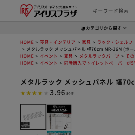
カテゴリから探す
HOME
寝具・インテリア
家具
ラック・シェルフ
メタルラック メッシュパネル 幅70cm MR-36M (ポー
HOME
イベント
家具
メタルラックパーツ
その
HOME
イベント
同時購入でトイレットペーパーが5％
メタルラック メッシュパネル 幅70cm
3.96
50件