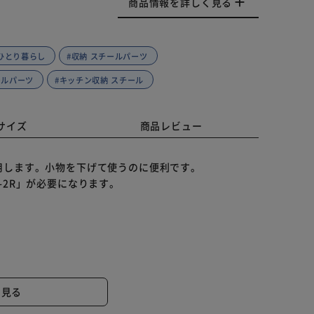
商品情報を詳しく見る
 ひとり暮らし
#収納 スチールパーツ
ールパーツ
#キッチン収納 スチール
サイズ
商品レビュー
用します。小物を下げて使うのに便利です。
-2R」が必要になります。
と見る