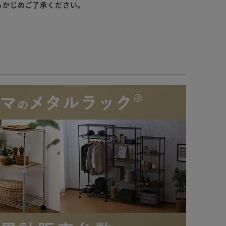
らかじめご了承ください。
標または商標です。