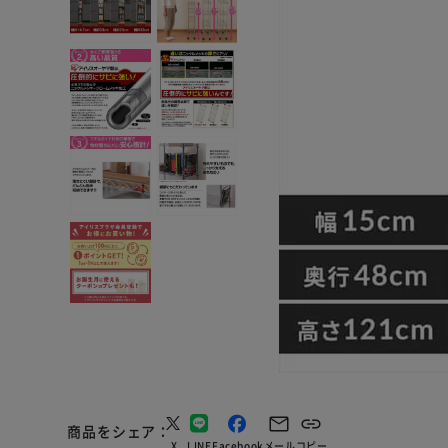
商品をシェア
X
LINE
Facebook
メール
コピー