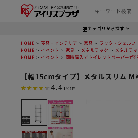
カテゴリから探す
HOME
寝具・インテリア
家具
ラック・シェルフ
HOME
イベント
家具
メタルラック
メタルラッ
HOME
イベント
同時購入でトイレットペーパーが5％
【幅15cmタイプ】メタルスリム MK
4.4
1401件