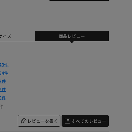
サイズ
商品レビュー
43件
94件
2件
2件
0件
件
レビューを書く
すべてのレビュー