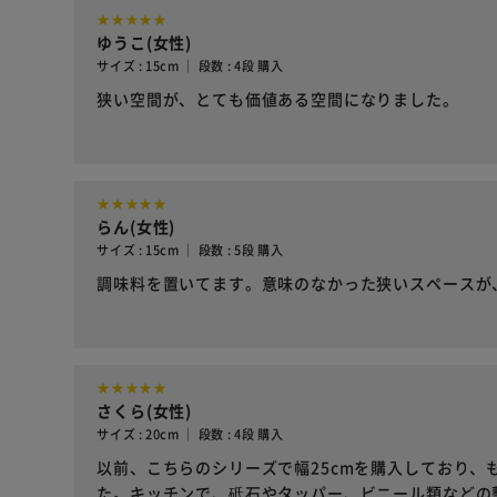
ゆうこ(女性)
サイズ : 15cm ｜ 段数 : 4段 購入
狭い空間が、とても価値ある空間になりました。
らん(女性)
サイズ : 15cm ｜ 段数 : 5段 購入
調味料を置いてます。意味のなかった狭いスペースが
さくら(女性)
サイズ : 20cm ｜ 段数 : 4段 購入
以前、こちらのシリーズで幅25cmを購入しており、
た。キッチンで、砥石やタッパー、ビニール類などの