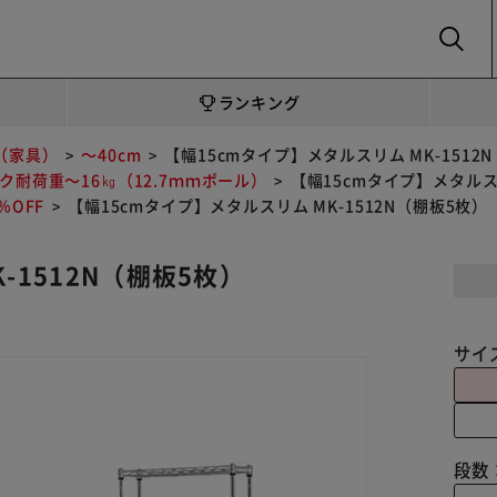
SEARCH
ランキング
（家具）
～40cm
【幅15cmタイプ】メタルスリム MK-1512
ク耐荷重～16㎏（12.7ｍｍポール）
【幅15cmタイプ】メタルスリ
OFF
【幅15cmタイプ】メタルスリム MK-1512N（棚板5枚）
-1512N（棚板5枚）
サイ
段数