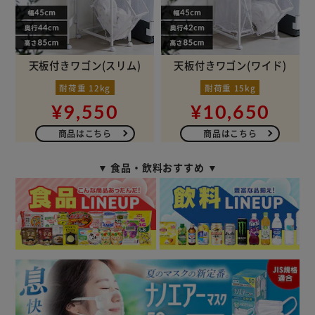
天板付きワゴン(スリム)
天板付きワゴン(ワイド)
耐荷重 12kg
耐荷重 15kg
¥9,550
¥10,650
商品はこちら
商品はこちら
▼ 食品・飲料おすすめ ▼