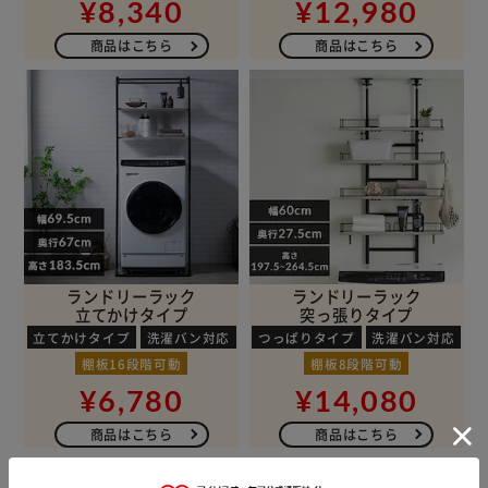
¥8,340
¥12,980
商品はこちら
商品はこちら
ランドリーラック
ランドリーラック
立てかけタイプ
突っ張りタイプ
立てかけタイプ
洗濯バン対応
つっぱりタイプ
洗濯バン対応
棚板16段階可動
棚板8段階可動
¥6,780
¥14,080
商品はこちら
商品はこちら