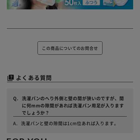
この商品についてのお問合せ
よくある質問
quiz
洗濯パンのへり外側と壁の間が狭いのですが、間
に何mmの隙間があれば洗濯パン用足が入ります
でしょうか？
洗濯パンと壁の隙間は1cm位あれば入ります。