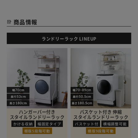
商品情報
ランドリーラック LINEUP
ハンガーバー付き
バスケット付き 伸縮
スタイルランドリーラック
スタイルランドリーラック
かける収納
幅固定タイプ
バスケット付
横幅調整可能
棚版5段階可動
棚版9段階可動