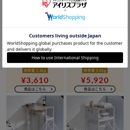
ランドリーハンガーラック
ランドリーマルチラック
マグネット式
マグネット式
マグネット式
パーツ2種
マグネット式
パーツ4種
耐荷重 3.3kg
耐荷重 5.8kg
¥3,610
¥5,920
商品はこちら
商品はこちら