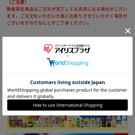
（ご注意）
数量限定商品はご注文が完了しても完売になる場合がござい
ます。ご注文をいただいた後にお断りさせていただく場合が
ございますのでなにとぞご了承ください。
商品情報
▼ 食品・飲料おすすめ ▼