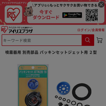
ログイン/会員情報
※ご確認ください
噴霧器用 別売部品 パッキンセットジェット用 ２型
カートに入れる
購入手続きへ