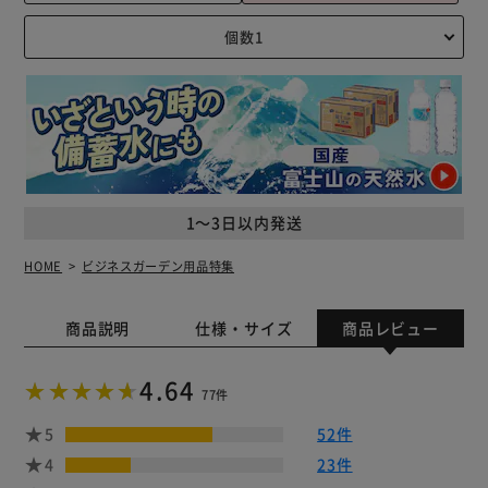
1～3日以内発送
HOME
ビジネスガーデン用品特集
商品説明
仕様・サイズ
商品レビュー
4.64
77件
5
52件
4
23件