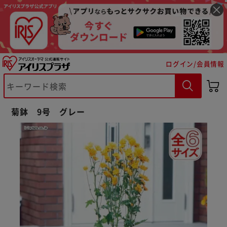
ログイン/会員情報
※ご確認ください
菊鉢 9号 グレー
カートに入れる
購入手続きへ