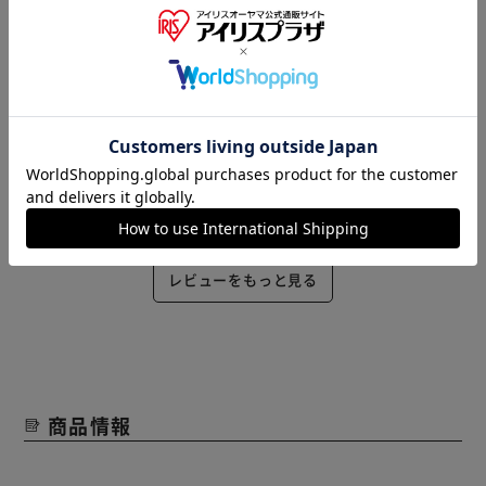
風でも使えそうです。
役に立った
2023/01/23
あっこちゃん(女性)
球根を植えるのにぴったりでした。
役に立った
レビューをもっと見る
商品情報