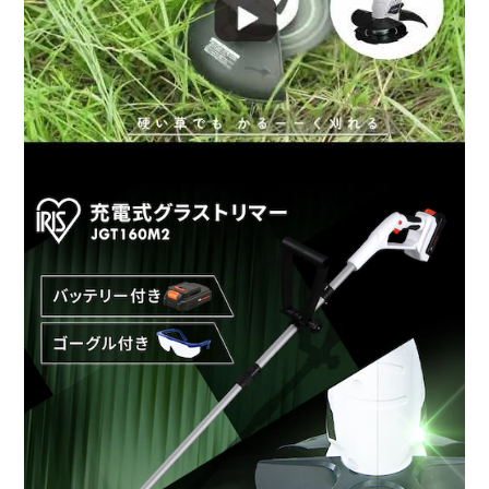
◆安全機能
障害物を守るフロントガード。
体を守る安全カバー。