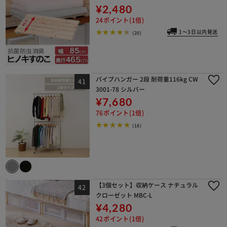
¥2,480
24ポイント(1倍)
1～3日以内発送
(20)
パイプハンガー 2段 耐荷重116kg CW
3001-78 シルバー
¥7,680
76ポイント(1倍)
(18)
【3個セット】収納ケース ナチュラル
クローゼット MBC-L
¥4,280
42ポイント(1倍)