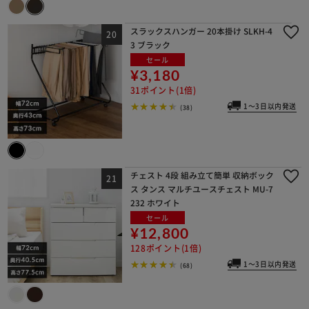
スラックスハンガー 20本掛け SLKH-4
3 ブラック
セール
¥3,180
31ポイント(1倍)
1～3日以内発送
(38)
チェスト 4段 組み立て簡単 収納ボック
ス タンス マルチユースチェスト MU-7
232 ホワイト
セール
¥12,800
128ポイント(1倍)
1～3日以内発送
(68)