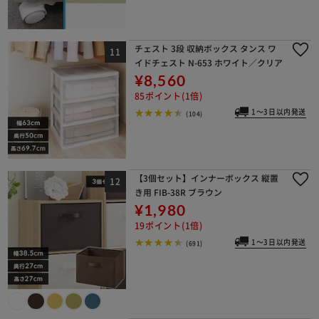
チェスト 3段 収納ボックス タンス ワ
イドチェスト N-653 ホワイト／クリア
¥8,560
85ポイント(1倍)
1～3日以内発送
(104)
【3個セット】インナーボックス 縦置
き用 FIB-38R ブラウン
¥1,980
19ポイント(1倍)
1～3日以内発送
(691)