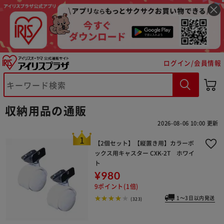
ログイン/会員情報
収納用品の通販
2026-08-06 10:00 更新
【2個セット】【縦置き用】カラーボ
ックス用キャスター CXK-2T ホワイ
ト
¥980
9ポイント(1倍)
1～3日以内発送
(323)