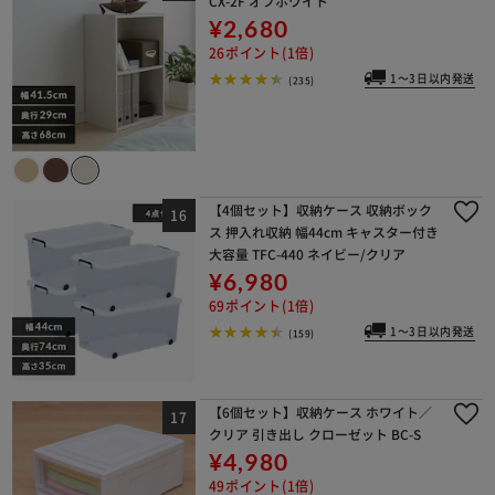
CX-2F オフホワイト
¥2,680
26ポイント(1倍)
1～3日以内発送
(235)
【4個セット】収納ケース 収納ボック
ス 押入れ収納 幅44cm キャスター付き
大容量 TFC-440 ネイビー/クリア
¥6,980
69ポイント(1倍)
1～3日以内発送
(159)
【6個セット】収納ケース ホワイト／
クリア 引き出し クローゼット BC-S
¥4,980
49ポイント(1倍)