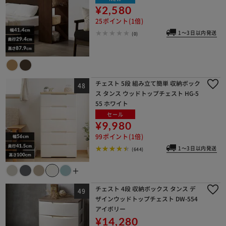
¥2,580
25ポイント(1倍)
1～3日以内発送
(0)
チェスト 5段 組み立て簡単 収納ボック
ス タンス ウッドトップチェスト HG-5
55 ホワイト
セール
¥9,980
99ポイント(1倍)
1～3日以内発送
(644)
＋
チェスト 4段 収納ボックス タンス デ
ザインウッドトップチェスト DW-554
アイボリー
¥14,280