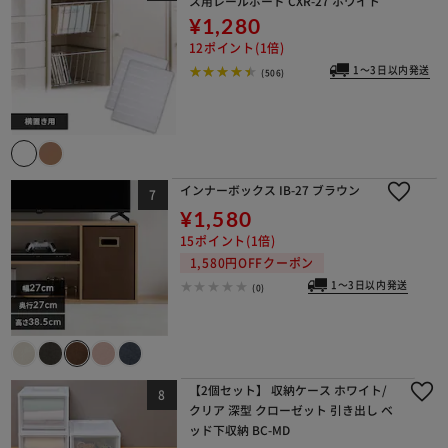
ス用レールボード CXR-27 ホワイト
¥1,280
12ポイント(1倍)
1～3日以内発送
(506)
インナーボックス IB-27 ブラウン
¥1,580
15ポイント(1倍)
1,580円OFFクーポン
1～3日以内発送
(0)
【2個セット】 収納ケース ホワイト/
クリア 深型 クローゼット 引き出し ベ
ッド下収納 BC-MD