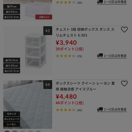
1～3日以内発送
(30)
チェスト 3段 収納ボックス タンス ス
リムチェスト S-303
¥3,940
39ポイント(1倍)
1～3日以内発送
(79)
ボックスシーツ クイーン レーヨン 夏
用 接触涼感 アイスブルー
¥4,480
44ポイント(1倍)
1～3日以内発送
(46)