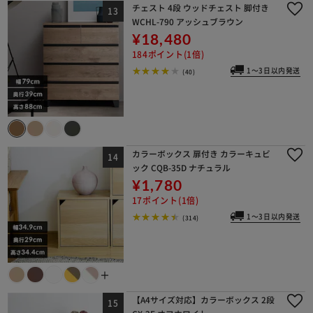
チェスト 4段 ウッドチェスト 脚付き
WCHL-790 アッシュブラウン
¥18,480
184ポイント(1倍)
1～3日以内発送
(40)
カラーボックス 扉付き カラーキュビ
ック CQB-35D ナチュラル
¥1,780
17ポイント(1倍)
1～3日以内発送
(314)
＋
【A4サイズ対応】カラーボックス 2段