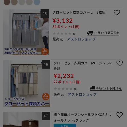
クローゼット衣類カバーＬ 3枚組
¥3,132
31ポイント(1倍)
08月17日発送予定
(0)
販売元：
アストロショップ
クローゼット衣類カバー(ベージュ S)2
枚組
¥2,232
22ポイント(1倍)
08月17日発送予定
(0)
販売元：
アストロショップ
組立簡単オープンシェルフ KKOS-3 ウ
ォールナット/ブラック
NEW