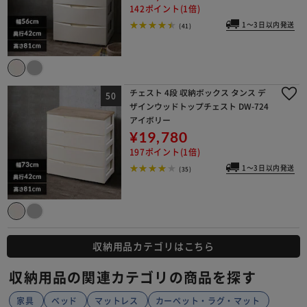
142ポイント(1倍)
1～3日以内発送
(41)
チェスト 4段 収納ボックス タンス デ
ザインウッドトップチェスト DW-724
アイボリー
¥19,780
197ポイント(1倍)
1～3日以内発送
(35)
収納用品カテゴリはこちら
収納用品の関連カテゴリの商品を探す
家具
ベッド
マットレス
カーペット・ラグ・マット