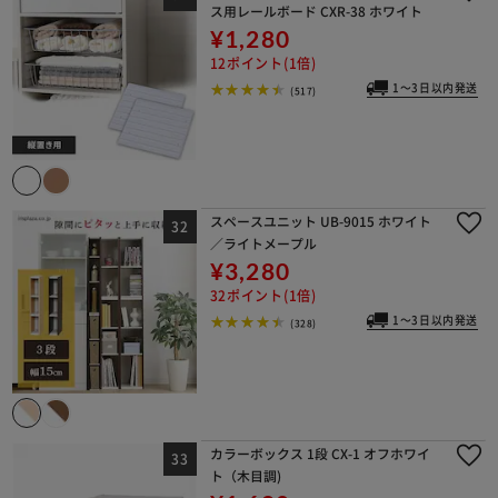
ス用レールボード CXR-38 ホワイト
¥1,280
12ポイント(1倍)
1～3日以内発送
(517)
スペースユニット UB-9015 ホワイト
／ライトメープル
¥3,280
32ポイント(1倍)
1～3日以内発送
(328)
カラーボックス 1段 CX-1 オフホワイ
ト（木目調)