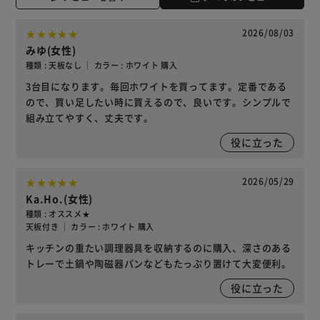
2026/08/03
みゆ(女性)
種類 : 天板なし ｜ カラー : ホワイト 購入
3台目になります。毎回ホワイトを買ってます。定番である
ので、買い足したい時に買えるので、良いです。シンプルで
組み立てやすく、丈夫です。
役に立った
2026/05/29
Ka.Ho.(女性)
種類 : オススメ★
天板付き ｜ カラー : ホワイト 購入
キッチンの重たい調理器具を収納するのに購入、深さのある
トレーで土鍋や陶磁器パンなどもたっぷり置けて大変便利。
役に立った