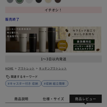
イチオシ！
販売終了
1～3日以内発送
HOME
アウトレット
キッチンアウトレット
関連するキーワード
#キャスター付き 収納
#収納 組立簡単
商品説明
仕様・サイズ
商品レビュー