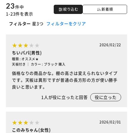
23
件中
絞り込む
新着順
1-23件を表示
フィルター
星3つ
フィルターをクリア
2026/02/22
ちいパパ(男性)
種類 : オススメ★
天板付き ｜ カラー : ブラック 購入
価格なりの商品かな。棚の高さは変えられないタイプ
です。天板は異形ですが普通の長方形の方が使い勝手
良いと思います。
1
人が役に立ったと回答
役に立った
2026/02/01
このみちゃん(女性)