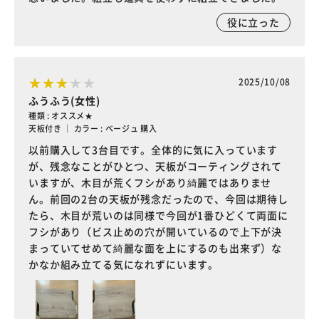
役に立った
2025/10/08
ふうふう(女性)
種類 : オススメ★
天板付き ｜ カラー : ベージュ 購入
以前購入して3台目です。全体的に気に入っています
が、残念なことがひとつ、天板がコーティングされて
いますが、木目が荒くフシがあり綺麗ではありませ
ん。前回の2台の天板が残念だったので、今回は期待し
たら、木目が荒いのは同様で今回が1番ひどくて両面に
フシがあり（ビス止めの穴が開いているので上下が決
まっていてせめて綺麗な面を上にするのも出来ず）な
かなか組み立てる気になれずにいます。