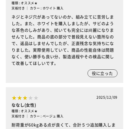
種類 : オススメ★
天板付き ｜ カラー : ホワイト 購入
ネジとネジ穴があってないのか、組み立てに苦労しま
した。また、ホワイトを購入しましたが、サビのよう
な茶色のしみがあり、拭いても完全には綺麗になりま
せんでした。商品の底の部分で普段見えない箇所なの
で、返品はしませんでしたが、正直残念な気持ちにな
りました。実際使用していて、商品の性能自体は問題
なく、使い勝手も良い分、製造過程やその検品に関し
て改善してほしいです。
役に立った
2025/12/09
ななし(女性)
種類 : オススメ★
天板付き ｜ カラー : ベージュ 購入
耐荷重が60kgある点が良くて、合計５つ追加購入しま