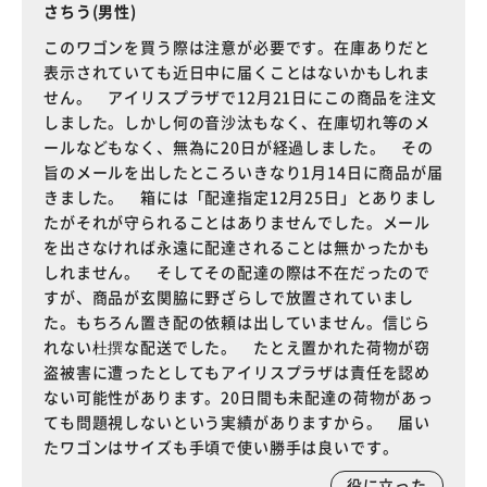
さちう(男性)
このワゴンを買う際は注意が必要です。在庫ありだと
表示されていても近日中に届くことはないかもしれま
せん。 アイリスプラザで12月21日にこの商品を注文
しました。しかし何の音沙汰もなく、在庫切れ等のメ
ールなどもなく、無為に20日が経過しました。 その
旨のメールを出したところいきなり1月14日に商品が届
きました。 箱には「配達指定12月25日」とありまし
たがそれが守られることはありませんでした。メール
を出さなければ永遠に配達されることは無かったかも
しれません。 そしてその配達の際は不在だったので
すが、商品が玄関脇に野ざらしで放置されていまし
た。もちろん置き配の依頼は出していません。信じら
れない杜撰な配送でした。 たとえ置かれた荷物が窃
盗被害に遭ったとしてもアイリスプラザは責任を認め
ない可能性があります。20日間も未配達の荷物があっ
ても問題視しないという実績がありますから。 届い
たワゴンはサイズも手頃で使い勝手は良いです。
役に立った