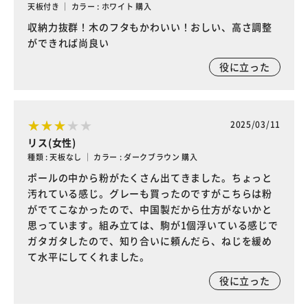
天板付き ｜ カラー : ホワイト 購入
収納力抜群！木のフタもかわいい！おしい、高さ調整
ができれば尚良い
役に立った
2025/03/11
リス(女性)
種類 : 天板なし ｜ カラー : ダークブラウン 購入
ポールの中から粉がたくさん出てきました。ちょっと
汚れている感じ。グレーも買ったのですがこちらは粉
がでてこなかったので、中国製だから仕方がないかと
思っています。組み立ては、駒が1個浮いている感じで
ガタガタしたので、知り合いに頼んだら、ねじを緩め
て水平にしてくれました。
役に立った