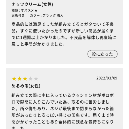
ナッツクリーム(女性)
種類 : オススメ★
天板付き ｜ カラー : ブラック 購入
商品的には満足でしたが組み立てるとガタついて不良
品。すぐに使いたかったのですが新しい商品が届くま
でに1週間以上かかりました。不良品を解体し再度箱に
戻しと手間がかかりました。
役に立った
2022/03/09
めるめる(女性)
組み立ての際に中に入っているクッション材がボロボ
ロで隙間に入りこんでいた為、取るのに苦労しまし
た。所々傷もあり、ネジが最後まで閉まらなかった箇
所があったりと安っぽい感じの印象です。届くまで時
間がかかったこともあり全体的に残念な気持ちになり
ました。