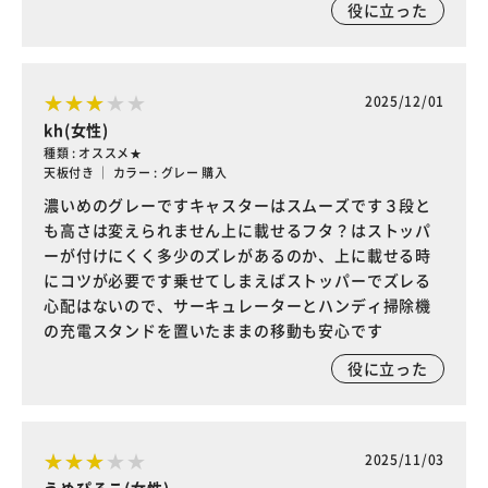
役に立った
2025/12/01
kh(女性)
種類 : オススメ★
天板付き ｜ カラー : グレー 購入
濃いめのグレーですキャスターはスムーズです３段と
も高さは変えられません上に載せるフタ？はストッパ
ーが付けにくく多少のズレがあるのか、上に載せる時
にコツが必要です乗せてしまえばストッパーでズレる
心配はないので、サーキュレーターとハンディ掃除機
の充電スタンドを置いたままの移動も安心です
役に立った
2025/11/03