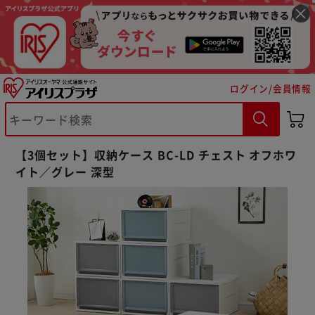
ログイン/会員情報
【3個セット】収納ケース BC-LD チェスト オフホワ
イト／グレー 深型