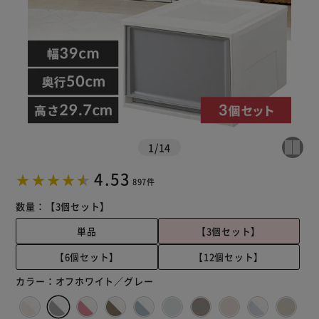
※ご確認ください
1
/
14
カートに入れる
購入手続きへ
4.53
897件
数量：
【3個セット】
単品
【3個セット】
【6個セット】
【12個セット】
カラー：
オフホワイト／グレー