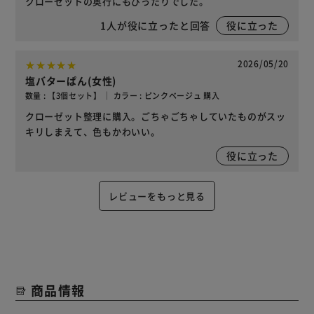
クローゼットの奥行にもぴったりでした。
1
人が役に立ったと回答
役に立った
2026/05/20
塩バターぱん(女性)
数量 : 【3個セット】 ｜ カラー : ピンクベージュ 購入
クローゼット整理に購入。ごちゃごちゃしていたものがスッ
キリしまえて、色もかわいい。
役に立った
レビューをもっと見る
商品情報