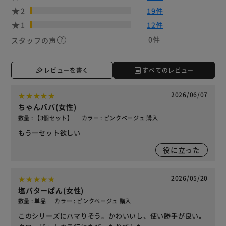
2
19件
1
12件
0件
スタッフの声
レビューを書く
すべてのレビュー
2026/06/07
ちゃんババ(女性)
数量 : 【3個セット】 ｜ カラー : ピンクベージュ 購入
もう一セット欲しい
役に立った
2026/05/20
塩バターぱん(女性)
数量 : 単品 ｜ カラー : ピンクベージュ 購入
このシリーズにハマりそう。かわいいし、使い勝手が良い。