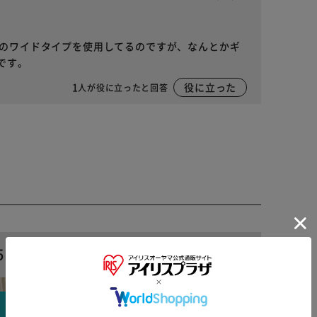
ルのワイドタイプを使用してるのですが、なんとかギ
です。
1
役に立った
人が役に立ったと回答
5L
135L
※ご確認ください