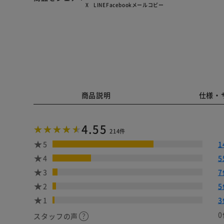
X
LINE
Facebook
メール
コピー
商品説明
仕様・
4.55
214件
5
1
4
5
3
7
2
5
1
3
0
スタッフの声