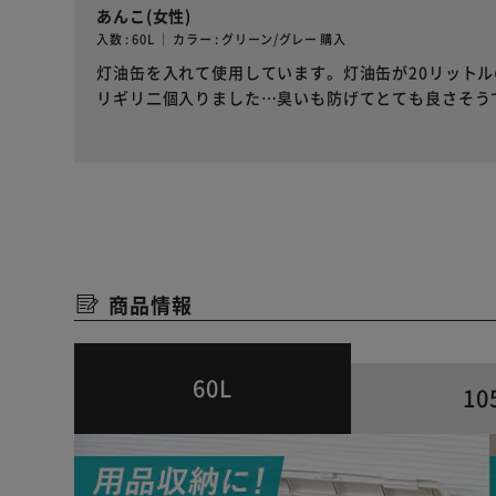
あんこ(女性)
入数 : 60L ｜ カラー : グリーン/グレー 購入
灯油缶を入れて使用しています。灯油缶が20リット
リギリ二個入りました…臭いも防げてとても良さそう
商品情報
60L
10