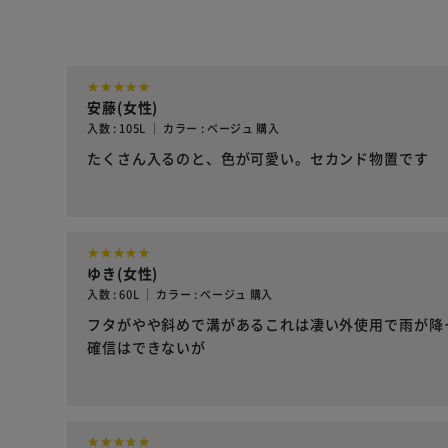
安藤(女性)
入数 : 105L ｜ カラー : ベージュ 購入
たくさん入るのと、色が可愛い。セカンド物置です
ゆき(女性)
入数 : 60L ｜ カラー : ベージュ 購入
フタがやや斜めで溝があるこれは凄い外使用で雨が降
確信はできないが