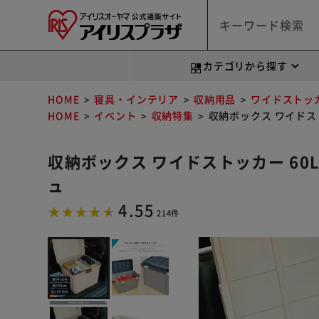
カテゴリから探す
HOME
寝具・インテリア
収納用品
ワイドストッ
HOME
イベント
収納特集
収納ボックス ワイドストッ
収納ボックス ワイドストッカー 60L 
ュ
4.55
214件