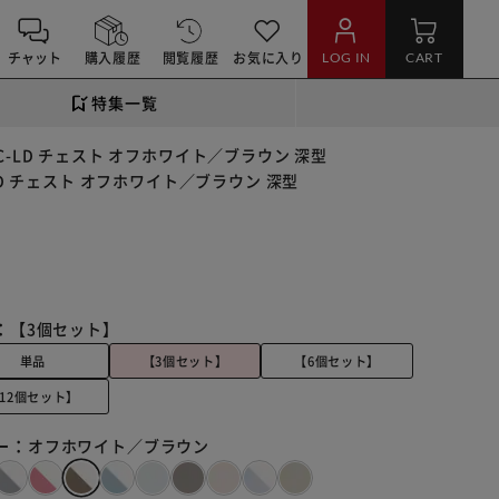
チャット
購入履歴
閲覧履歴
お気に入り
LOG IN
CART
特集一覧
C-LD チェスト オフホワイト／ブラウン 深型
LD チェスト オフホワイト／ブラウン 深型
：
【3個セット】
単品
【3個セット】
【6個セット】
12個セット】
ー：
オフホワイト／ブラウン