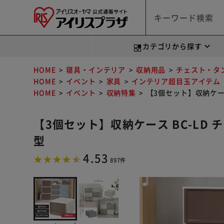
カテゴリから探す
HOME
寝具・インテリア
収納用品
チェスト・タ
HOME
イベント
家具
インテリア超目玉アイテム
HOME
イベント
収納特集
【3個セット】収納ケース
【3個セット】収納ケース BC-LD
型
4.53
897件