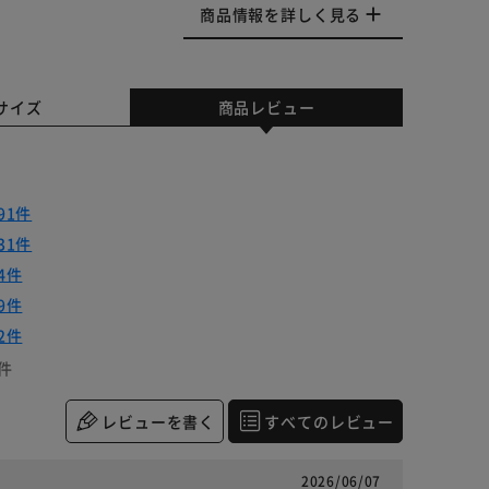
商品情報を詳しく見る
サイズ
商品レビュー
91件
31件
4件
9件
2件
件
レビューを書く
すべてのレビュー
2026/06/07