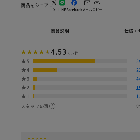
商品をシェア
X
LINE
Facebook
メール
コピー
商品説明
仕様・
4.53
897件
5
5
4
2
3
4
2
1
1
1
0
スタッフの声