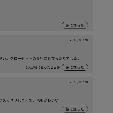
役に立った
2026/05/20
良い。クローゼットの奥行にもぴったりでした。
1
役に立った
人が役に立ったと回答
2026/05/20
がスッキリしまえて、色もかわいい。
役に立った