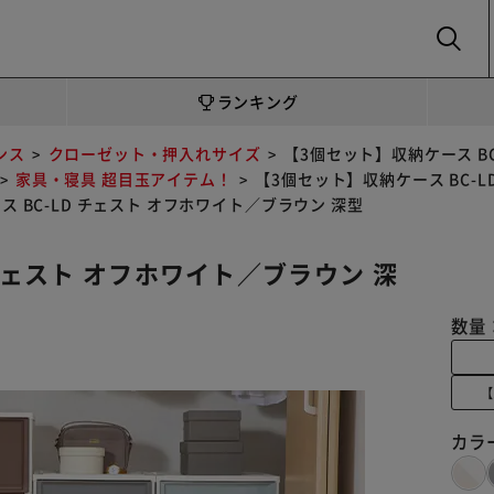
SEARCH
ランキング
ンス
クローゼット・押入れサイズ
【3個セット】収納ケース B
家具・寝具 超目玉アイテム！
【3個セット】収納ケース BC-
 BC-LD チェスト オフホワイト／ブラウン 深型
 チェスト オフホワイト／ブラウン 深
数量
【
カラ