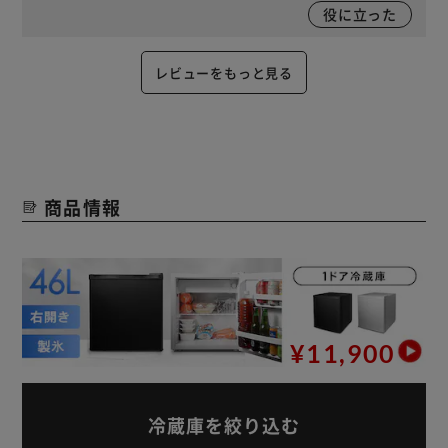
役に立った
レビューをもっと見る
商品情報
¥11,900
冷蔵庫を絞り込む