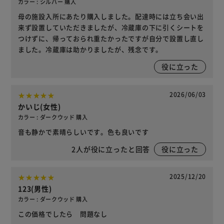
カラー : シルバー 購入
母の施設入所にあたり購入しました。配達時には立ち会い出
来ず設置していただきましたが、冷蔵庫の下に引くシートを
つけずに、帰っておられ重たかったですが自分で設置し直し
ました。冷蔵庫は助かりましたが、残念です。
役に立った
2026/06/03
かいじ(女性)
カラー : ダークウッド 購入
音も静かで素晴らしいです。色も良いです
2
人が役に立ったと回答
役に立った
2025/12/20
123(男性)
カラー : ダークウッド 購入
この価格でしたら 問題なし