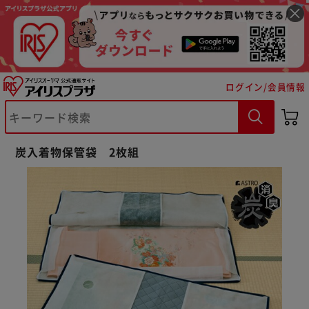
ログイン/会員情報
※ご確認ください
カートに入れる
購入手続きへ
炭入着物保管袋 2枚組