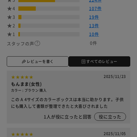
4
107件
3
19件
2
13件
1
10件
0件
スタッフの声
レビューを書く
すべてのレビュー
2025/11/23
もんまま(女性)
カラー : ブラウン 購入
この A 4サイズのカラーボックスは本当に助かります。子供
にも購入して書類が整理できたと大喜びされました
1
人が役に立ったと回答
役に立った
2025/11/05