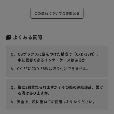
この商品についてのお問合せ
よくある質問
quiz
CBボックスに扉をつけた構成で（CXD-38W）、
中に収容できるインナーケースはあるか
CX-3FにCXD-38Wは取り付けできません。
縦に2段重ねられますか？その際の連結部品、繋げ
る溝はありますか。
安全上、縦に重ねての使用はおやめください。